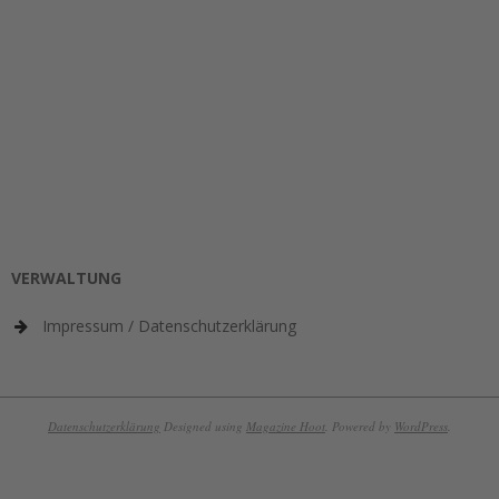
VERWALTUNG
Impressum / Datenschutzerklärung
Datenschutzerklärung
Designed using
Magazine Hoot
. Powered by
WordPress
.