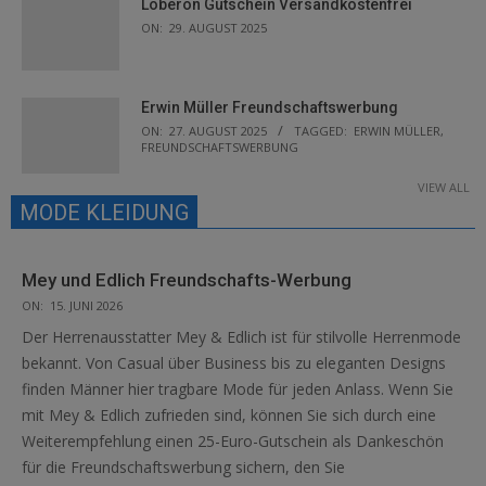
Loberon Gutschein Versandkostenfrei
ON:
29. AUGUST 2025
Erwin Müller Freundschaftswerbung
ON:
27. AUGUST 2025
TAGGED:
ERWIN MÜLLER
,
FREUNDSCHAFTSWERBUNG
VIEW ALL
MODE KLEIDUNG
Mey und Edlich Freundschafts-Werbung
ON:
15. JUNI 2026
Der Herrenausstatter Mey & Edlich ist für stilvolle Herrenmode
bekannt. Von Casual über Business bis zu eleganten Designs
finden Männer hier tragbare Mode für jeden Anlass. Wenn Sie
mit Mey & Edlich zufrieden sind, können Sie sich durch eine
Weiterempfehlung einen 25-Euro-Gutschein als Dankeschön
für die Freundschaftswerbung sichern, den Sie