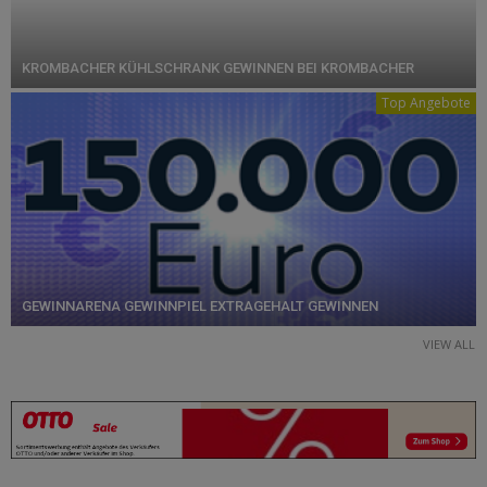
KROMBACHER KÜHLSCHRANK GEWINNEN BEI KROMBACHER
Top Angebote
GEWINNARENA GEWINNPIEL EXTRAGEHALT GEWINNEN
VIEW ALL