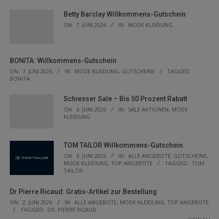
Betty Barclay Willkommens-Gutschein
ON:
7. JUNI 2026
IN:
MODE KLEIDUNG
BONITA: Willkommens-Gutschein
ON:
7. JUNI 2026
IN:
MODE KLEIDUNG
,
GUTSCHEINE
TAGGED:
BONITA
Schiesser Sale – Bis 50 Prozent Rabatt
ON:
6. JUNI 2026
IN:
SALE AKTIONEN
,
MODE
KLEIDUNG
TOM TAILOR Willkommens-Gutschein
ON:
6. JUNI 2026
IN:
ALLE ANGEBOTE
,
GUTSCHEINE
,
MODE KLEIDUNG
,
TOP ANGEBOTE
TAGGED:
TOM
TAILOR
Dr Pierre Ricaud: Gratis-Artikel zur Bestellung
ON:
2. JUNI 2026
IN:
ALLE ANGEBOTE
,
MODE KLEIDUNG
,
TOP ANGEBOTE
TAGGED:
DR. PIERRE RICAUD