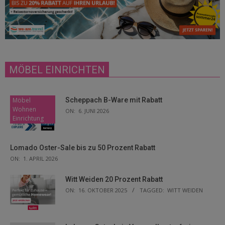
MÖBEL EINRICHTEN
Möbel
Scheppach B-Ware mit Rabatt
Wohnen
ON:
6. JUNI 2026
Einrichtung
Lomado Oster-Sale bis zu 50 Prozent Rabatt
ON:
1. APRIL 2026
Witt Weiden 20 Prozent Rabatt
ON:
16. OKTOBER 2025
TAGGED:
WITT WEIDEN