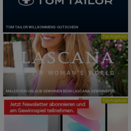
TOM TAILOR WILLKOMMENS-GUTSCHEIN
Top Angebote
MALEDIVEN URLAUB GEWINNEN BEIM LASCANA GEWINNSPIEL
Top Angebote