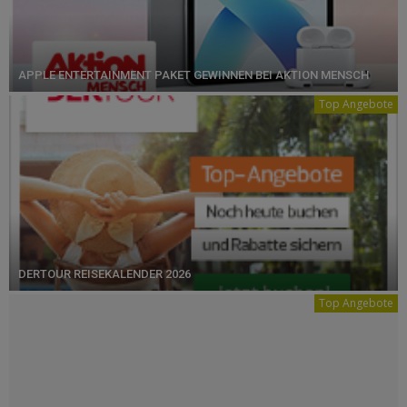
APPLE ENTERTAINMENT PAKET GEWINNEN BEI AKTION MENSCH
Top Angebote
DERTOUR REISEKALENDER 2026
Top Angebote