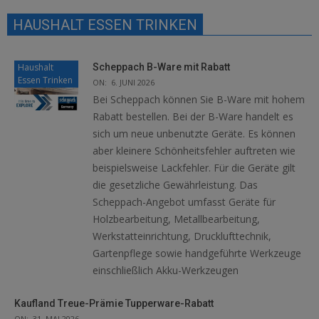
HAUSHALT ESSEN TRINKEN
Haushalt
Scheppach B-Ware mit Rabatt
Essen Trinken
ON:
6. JUNI 2026
Bei Scheppach können Sie B-Ware mit hohem
Rabatt bestellen. Bei der B-Ware handelt es
sich um neue unbenutzte Geräte. Es können
aber kleinere Schönheitsfehler auftreten wie
beispielsweise Lackfehler. Für die Geräte gilt
die gesetzliche Gewährleistung. Das
Scheppach-Angebot umfasst Geräte für
Holzbearbeitung, Metallbearbeitung,
Werkstatteinrichtung, Drucklufttechnik,
Gartenpflege sowie handgeführte Werkzeuge
einschließlich Akku-Werkzeugen
Kaufland Treue-Prämie Tupperware-Rabatt
ON:
31. MAI 2026