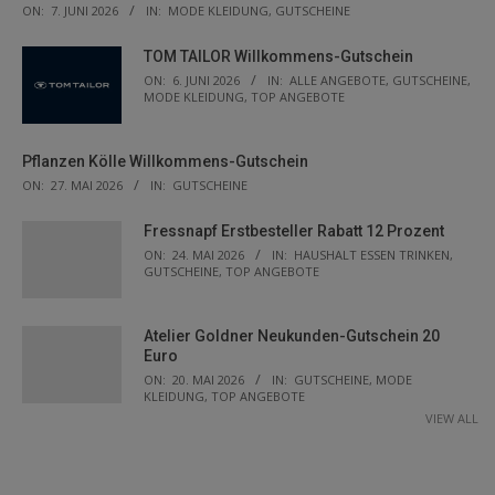
ON:
7. JUNI 2026
IN:
MODE KLEIDUNG
,
GUTSCHEINE
TOM TAILOR Willkommens-Gutschein
ON:
6. JUNI 2026
IN:
ALLE ANGEBOTE
,
GUTSCHEINE
,
MODE KLEIDUNG
,
TOP ANGEBOTE
Pflanzen Kölle Willkommens-Gutschein
ON:
27. MAI 2026
IN:
GUTSCHEINE
Fressnapf Erstbesteller Rabatt 12 Prozent
ON:
24. MAI 2026
IN:
HAUSHALT ESSEN TRINKEN
,
GUTSCHEINE
,
TOP ANGEBOTE
Atelier Goldner Neukunden-Gutschein 20
Euro
ON:
20. MAI 2026
IN:
GUTSCHEINE
,
MODE
KLEIDUNG
,
TOP ANGEBOTE
VIEW ALL