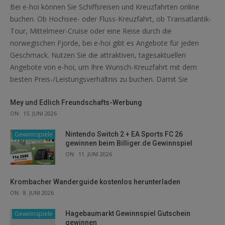
Bei e-hoi können Sie Schiffsreisen und Kreuzfahrten online
buchen. Ob Hochsee- oder Fluss-Kreuzfahrt, ob Transatlantik-
Tour, Mittelmeer-Cruise oder eine Reise durch die
norwegischen Fjorde, bei e-hoi gibt es Angebote für jeden
Geschmack. Nutzen Sie die attraktiven, tagesaktuellen
Angebote von e-hoi, um Ihre Wunsch-Kreuzfahrt mit dem
besten Preis-/Leistungsverhältnis zu buchen. Damit Sie
Mey und Edlich Freundschafts-Werbung
ON:
15. JUNI 2026
Gewinnspiele
Nintendo Switch 2 + EA Sports FC 26
gewinnen beim Billiger.de Gewinnspiel
ON:
11. JUNI 2026
Krombacher Wanderguide kostenlos herunterladen
ON:
8. JUNI 2026
Gewinnspiele
Hagebaumarkt Gewinnspiel Gutschein
gewinnen