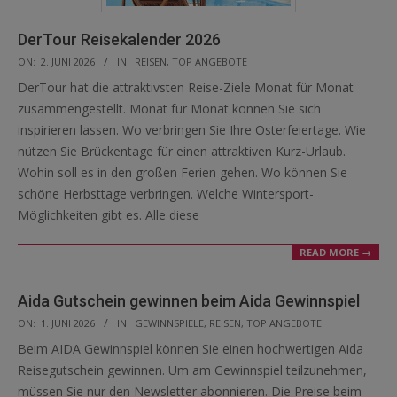
DerTour Reisekalender 2026
2026-
ON:
2. JUNI 2026
IN:
REISEN
,
TOP ANGEBOTE
06-
DerTour hat die attraktivsten Reise-Ziele Monat für Monat
02
zusammengestellt. Monat für Monat können Sie sich
inspirieren lassen. Wo verbringen Sie Ihre Osterfeiertage. Wie
nützen Sie Brückentage für einen attraktiven Kurz-Urlaub.
Wohin soll es in den großen Ferien gehen. Wo können Sie
schöne Herbsttage verbringen. Welche Wintersport-
Möglichkeiten gibt es. Alle diese
READ MORE →
Aida Gutschein gewinnen beim Aida Gewinnspiel
2026-
ON:
1. JUNI 2026
IN:
GEWINNSPIELE
,
REISEN
,
TOP ANGEBOTE
06-
Beim AIDA Gewinnspiel können Sie einen hochwertigen Aida
01
Reisegutschein gewinnen. Um am Gewinnspiel teilzunehmen,
müssen Sie nur den Newsletter abonnieren. Die Preise beim