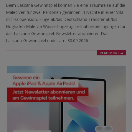
06-
Beim Lascana Gewinnspiel können Sie eine Traumreise auf die
04
Malediven für zwei Personen gewinnen: 4 Nächte in einer Villa
mit Halbpension, Flüge ab/bis Deutschland Transfer ab/bis
Flughafen Malé via Wasserflugzeug Teilnahmebedingungen für
das Lascana-Gewinnspiel: Newsletter abonnieren Das
Lascana-Gewinnspiel endet am: 30.09.2026
READ MORE →