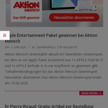
Apple Entertainment Paket gewinnen bei Aktion
Mensch
2026-
ON:
2. JUNI 2026
IN:
GEWINNSPIELE
,
TOP ANGEBOTE
06-
Aktion Mensch veranstaltet aktuell ein Newsletter-Gewinnspiel,
02
bei dem es ein Apple Paket bestehend aus 1x APPLE iPad Wi-Fi
und 1x APPLE AirPods 4, In-ear Kopfhörer zu gewinnen gibt.
Teilnahmebedingungen für das Aktion Mensch-Gewinnspiel:
Newsletter abonnieren Das Aktion Mensch-Gewinnspiel endet
am 15.06.2026
READ MORE →
Dr Pierre Ricaud: Gratis-Artikel zur Bestellung