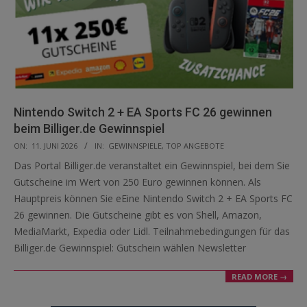
Nintendo Switch 2 + EA Sports FC 26 gewinnen
beim Billiger.de Gewinnspiel
2026-
ON:
11. JUNI 2026
IN:
GEWINNSPIELE
,
TOP ANGEBOTE
06-
Das Portal Billiger.de veranstaltet ein Gewinnspiel, bei dem Sie
11
Gutscheine im Wert von 250 Euro gewinnen können. Als
Hauptpreis können Sie eEine Nintendo Switch 2 + EA Sports FC
26 gewinnen. Die Gutscheine gibt es von Shell, Amazon,
MediaMarkt, Expedia oder Lidl. Teilnahmebedingungen für das
Billiger.de Gewinnspiel: Gutschein wählen Newsletter
READ MORE →