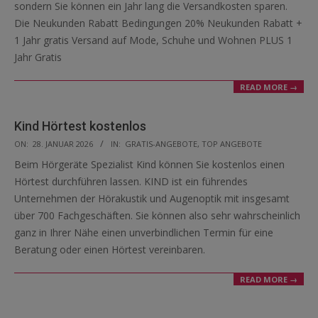
sondern Sie können ein Jahr lang die Versandkosten sparen.
Die Neukunden Rabatt Bedingungen 20% Neukunden Rabatt +
1 Jahr gratis Versand auf Mode, Schuhe und Wohnen PLUS 1
Jahr Gratis
READ MORE →
Kind Hörtest kostenlos
2026-
ON:
28. JANUAR 2026
IN:
GRATIS-ANGEBOTE
,
TOP ANGEBOTE
01-
Beim Hörgeräte Spezialist Kind können Sie kostenlos einen
28
Hörtest durchführen lassen. KIND ist ein führendes
Unternehmen der Hörakustik und Augenoptik mit insgesamt
über 700 Fachgeschäften. Sie können also sehr wahrscheinlich
ganz in Ihrer Nähe einen unverbindlichen Termin für eine
Beratung oder einen Hörtest vereinbaren.
READ MORE →