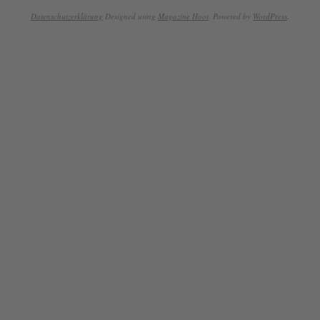
Datenschutzerklärung
Designed using
Magazine Hoot
. Powered by
WordPress
.