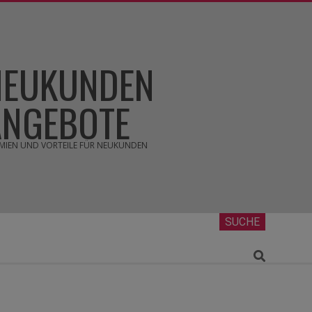
NEUKUNDEN
ANGEBOTE
MIEN UND VORTEILE FÜR NEUKUNDEN
SUCHE
Search