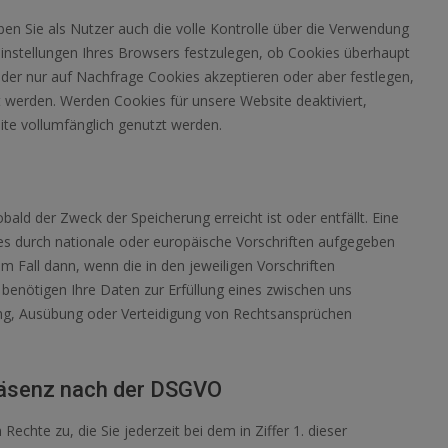
n Sie als Nutzer auch die volle Kontrolle über die Verwendung
seinstellungen Ihres Browsers festzulegen, ob Cookies überhaupt
der nur auf Nachfrage Cookies akzeptieren oder aber festlegen,
 werden. Werden Cookies für unsere Website deaktiviert,
te vollumfänglich genutzt werden.
ld der Zweck der Speicherung erreicht ist oder entfällt. Eine
es durch nationale oder europäische Vorschriften aufgegeben
m Fall dann, wenn die in den jeweiligen Vorschriften
r benötigen Ihre Daten zur Erfüllung eines zwischen uns
ng, Ausübung oder Verteidigung von Rechtsansprüchen
präsenz nach der DSGVO
chte zu, die Sie jederzeit bei dem in Ziffer 1. dieser