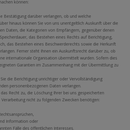
 machen können:
e Bestätigung darüber verlangen, ob und welche
ber hinaus können Sie von uns unentgeltlich Auskunft über die
nen Daten, die Kategorien von Empfängern, gegenüber denen
Speicherdauer, das Bestehen eines Rechts auf Berichtigung,
uch, das Bestehen eines Beschwerderechts sowie die Herkunft
erlangen. Ferner steht Ihnen ein Auskunftsrecht darüber zu, ob
ne internationale Organisation übermittelt wurden. Sofern dies
e geeigneten Garantien im Zusammenhang mit der Übermittlung zu
 die Berichtigung unrichtiger oder Vervollständigung
ffenden personenbezogenen Daten verlangen.
as Recht zu, die Löschung Ihrer bei uns gespeicherten
 Verarbeitung nicht zu folgenden Zwecken benötigen:
Rechtsansprüchen,
nd Information oder
nnten Fälle des öffentlichen Interesses.