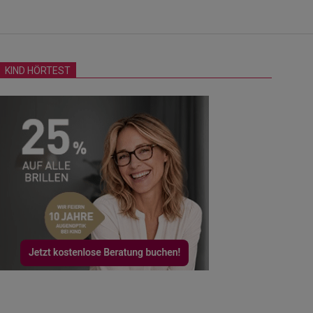
KIND HÖRTEST