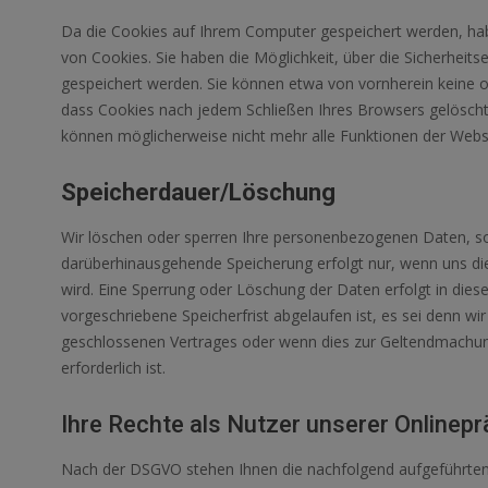
Da die Cookies auf Ihrem Computer gespeichert werden, habe
von Cookies. Sie haben die Möglichkeit, über die Sicherheit
gespeichert werden. Sie können etwa von vornherein keine o
dass Cookies nach jedem Schließen Ihres Browsers gelöscht
können möglicherweise nicht mehr alle Funktionen der Websi
Speicherdauer/Löschung
Wir löschen oder sperren Ihre personenbezogenen Daten, soba
darüberhinausgehende Speicherung erfolgt nur, wenn uns di
wird. Eine Sperrung oder Löschung der Daten erfolgt in diese
vorgeschriebene Speicherfrist abgelaufen ist, es sei denn wi
geschlossenen Vertrages oder wenn dies zur Geltendmachu
erforderlich ist.
Ihre Rechte als Nutzer unserer Online
Nach der DSGVO stehen Ihnen die nachfolgend aufgeführten Re