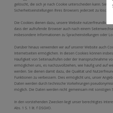
gelöscht, die sich je nach Cookie unterscheiden kann. Sie ha
Sicherheitseinstellungen Ihres Browsers jederzeit zu löschen
Die Cookies dienen dazu, unsere Website nutzerfreundlicher z
dass der aufrufende Browser auch nach einem Seitenwechsel 
insbesondere Informationen zu Spracheinstellungen oder Log
Darüber hinaus verwenden wir auf unserer Website auch Coo
Internetseiten ermöglichen. In diesen Cookies können insb
Häufigkeit von Seitenaufrufen oder der Inanspruchnahme vo
ermöglichen uns, es nachzuvollziehen, wie häufig und auf we
werden. Sie dienen damit dazu, die Qualität und Nutzerfreund
Funktionen zu verbessern. Dies ermöglicht uns, unser Angeb
Daten werden durch technische Vorkehrungen pseudonymisier
möglich. Die Daten werden nicht gemeinsam mit sonstigen 
In den vorstehenden Zwecken liegt unser berechtigtes Interes
Abs. 1 S. 1 lit. f DSGVO.