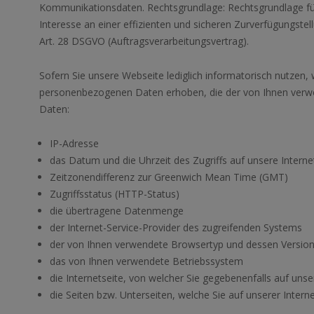
Kommunikationsdaten. Rechtsgrundlage: Rechtsgrundlage für 
Interesse an einer effizienten und sicheren Zurverfügungstell
Art. 28 DSGVO (Auftragsverarbeitungsvertrag).
Sofern Sie unsere Webseite lediglich informatorisch nutzen,
personenbezogenen Daten erhoben, die der von Ihnen verwe
Daten:
IP-Adresse
das Datum und die Uhrzeit des Zugriffs auf unsere Interne
Zeitzonendifferenz zur Greenwich Mean Time (GMT)
Zugriffsstatus (HTTP-Status)
die übertragene Datenmenge
der Internet-Service-Provider des zugreifenden Systems
der von Ihnen verwendete Browsertyp und dessen Versio
das von Ihnen verwendete Betriebssystem
die Internetseite, von welcher Sie gegebenenfalls auf unse
die Seiten bzw. Unterseiten, welche Sie auf unserer Intern