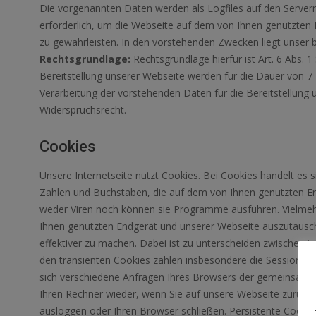
Die vorgenannten Daten werden als Logfiles auf den Servern 
erforderlich, um die Webseite auf dem von Ihnen genutzten En
zu gewährleisten. In den vorstehenden Zwecken liegt unser b
Rechtsgrundlage:
Rechtsgrundlage hierfür ist Art. 6 Abs. 1 
Bereitstellung unserer Webseite werden für die Dauer von 7
Verarbeitung der vorstehenden Daten für die Bereitstellung un
Widerspruchsrecht.
Cookies
Unsere Internetseite nutzt Cookies. Bei Cookies handelt es 
Zahlen und Buchstaben, die auf dem von Ihnen genutzten En
weder Viren noch können sie Programme ausführen. Vielmeh
Ihnen genutzten Endgerät und unserer Webseite auszutausch
effektiver zu machen. Dabei ist zu unterscheiden zwischen t
den transienten Cookies zählen insbesondere die Session-Co
sich verschiedene Anfragen Ihres Browsers der gemeinsame
Ihren Rechner wieder, wenn Sie auf unsere Webseite zurückk
ausloggen oder Ihren Browser schließen. Persistente Cooki