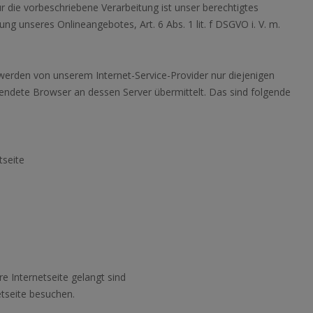
die vorbeschriebene Verarbeitung ist unser berechtigtes
ung unseres Onlineangebotes, Art. 6 Abs. 1 lit. f DSGVO i. V. m.
 werden von unserem Internet-Service-Provider nur diejenigen
ndete Browser an dessen Server übermittelt. Das sind folgende
tseite
n
re Internetseite gelangt sind
etseite besuchen.