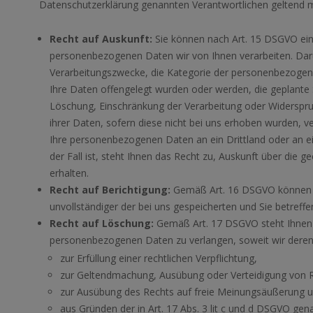
Datenschutzerklärung genannten Verantwortlichen geltend
Recht auf Auskunft:
Sie können nach Art. 15 DSGVO ein
personenbezogenen Daten wir von Ihnen verarbeiten. Darü
Verarbeitungszwecke, die Kategorie der personenbezoge
Ihre Daten offengelegt wurden oder werden, die geplante 
Löschung, Einschränkung der Verarbeitung oder Widerspr
ihrer Daten, sofern diese nicht bei uns erhoben wurden, v
Ihre personenbezogenen Daten an ein Drittland oder an ei
der Fall ist, steht Ihnen das Recht zu, Auskunft über di
erhalten.
Recht auf Berichtigung:
Gemäß Art. 16 DSGVO können Sie
unvollständiger der bei uns gespeicherten und Sie betre
Recht auf Löschung:
Gemäß Art. 17 DSGVO steht Ihnen d
personenbezogenen Daten zu verlangen, soweit wir deren
zur Erfüllung einer rechtlichen Verpflichtung,
zur Geltendmachung, Ausübung oder Verteidigung von 
zur Ausübung des Rechts auf freie Meinungsäußerung u
aus Gründen der in Art. 17 Abs. 3 lit c und d DSGVO gena