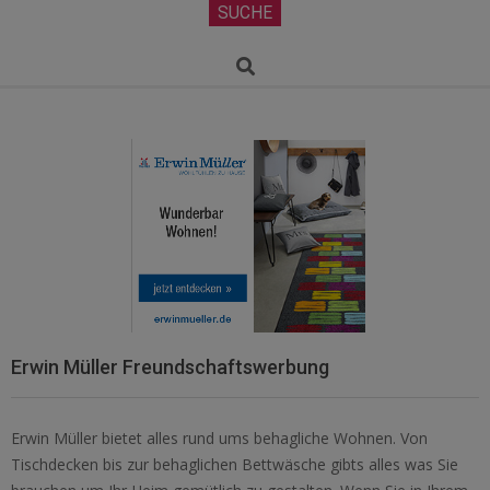
Secondary
SUCHE
Navigation
Menu
Search
Erwin Müller Freundschaftswerbung
Erwin Müller bietet alles rund ums behagliche Wohnen. Von
Tischdecken bis zur behaglichen Bettwäsche gibts alles was Sie