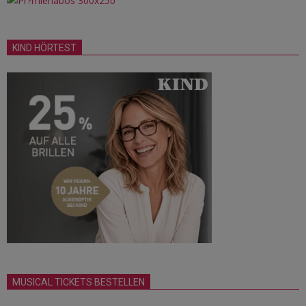
KIND HÖRTEST
MUSICAL TICKETS BESTELLEN