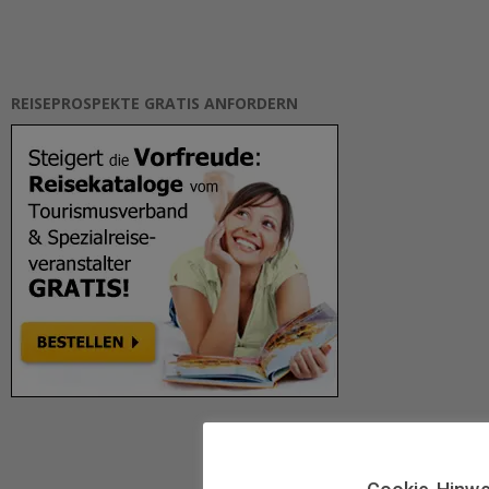
REISEPROSPEKTE GRATIS ANFORDERN