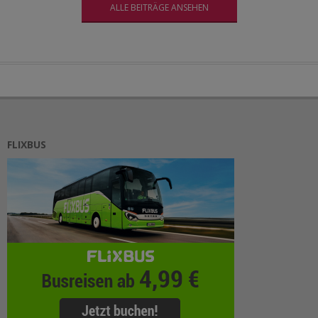
ALLE BEITRÄGE ANSEHEN
FLIXBUS