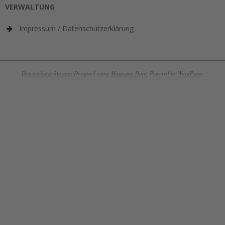
VERWALTUNG
Impressum / Datenschutzerklärung
Datenschutzerklärung
Designed using
Magazine Hoot
. Powered by
WordPress
.