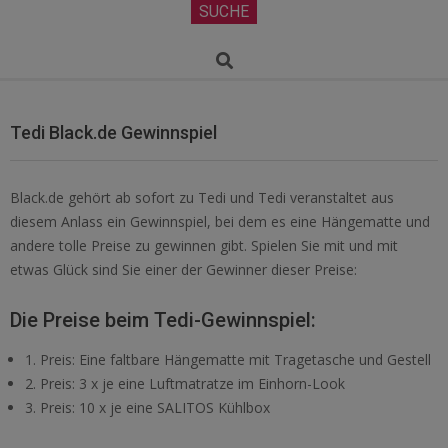
Secondary
SUCHE
Navigation
Menu
Search
Tedi Black.de Gewinnspiel
Black.de gehört ab sofort zu Tedi und Tedi veranstaltet aus
diesem Anlass ein Gewinnspiel, bei dem es eine Hängematte und
andere tolle Preise zu gewinnen gibt. Spielen Sie mit und mit
etwas Glück sind Sie einer der Gewinner dieser Preise:
Die Preise beim Tedi-Gewinnspiel:
1. Preis: Eine faltbare Hängematte mit Tragetasche und Gestell
2. Preis: 3 x je eine Luftmatratze im Einhorn-Look
3. Preis: 10 x je eine SALITOS Kühlbox