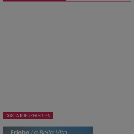
COSTA KREUZFAHRTEN