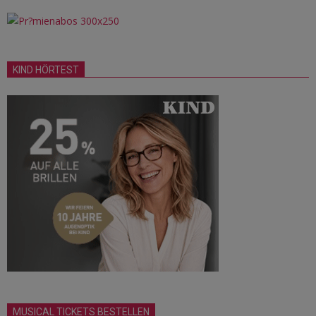
KIND HÖRTEST
MUSICAL TICKETS BESTELLEN