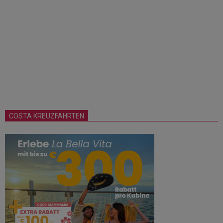
COSTA KREUZFAHRTEN