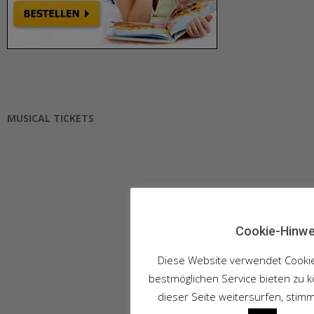
MUSICAL TICKETS
Cookie-Hinwe
Diese Website verwendet Cooki
bestmöglichen Service bieten zu 
dieser Seite weitersurfen, stim