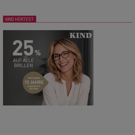
KIND HÖRTEST