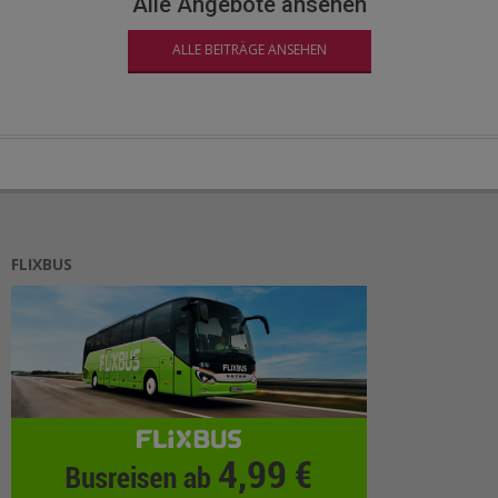
Alle Angebote ansehen
ALLE BEITRÄGE ANSEHEN
FLIXBUS