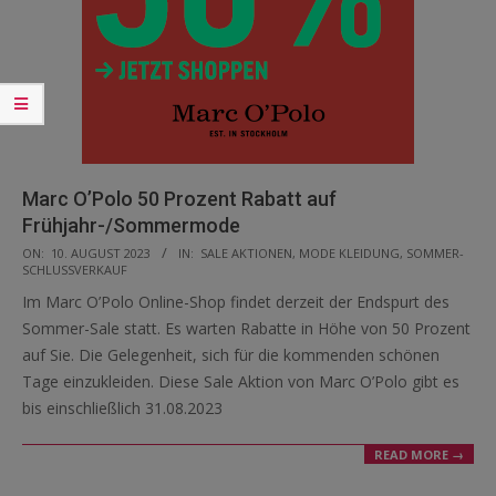
Marc O’Polo 50 Prozent Rabatt auf
Frühjahr-/Sommermode
2023-
ON:
10. AUGUST 2023
IN:
SALE AKTIONEN
,
MODE KLEIDUNG
,
SOMMER-
SCHLUSSVERKAUF
08-
Im Marc O’Polo Online-Shop findet derzeit der Endspurt des
10
Sommer-Sale statt. Es warten Rabatte in Höhe von 50 Prozent
auf Sie. Die Gelegenheit, sich für die kommenden schönen
Tage einzukleiden. Diese Sale Aktion von Marc O’Polo gibt es
bis einschließlich 31.08.2023
READ MORE →