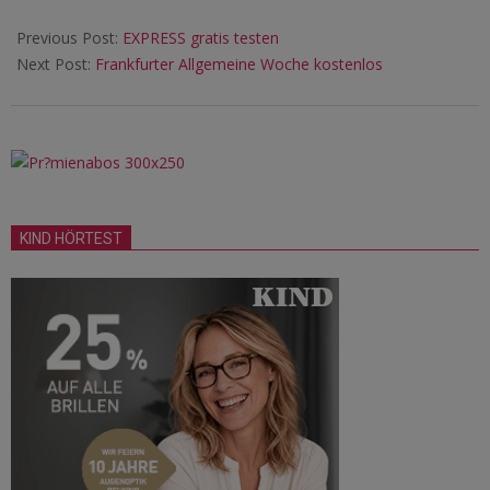
Previous Post:
EXPRESS gratis testen
Next Post:
Frankfurter Allgemeine Woche kostenlos
KIND HÖRTEST