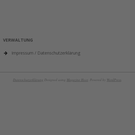
VERWALTUNG
Impressum / Datenschutzerklärung
Datenschutzerklärung
Designed using
Magazine Hoot
. Powered by
WordPress
.