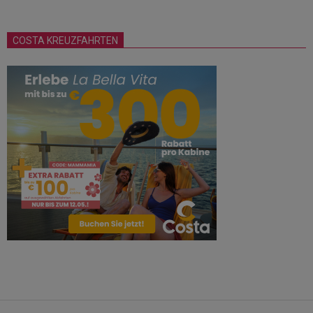
COSTA KREUZFAHRTEN