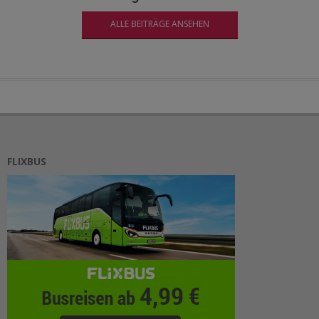
ALLE BEITRÄGE ANSEHEN
FLIXBUS