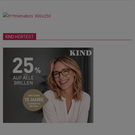
KIND HÖRTEST