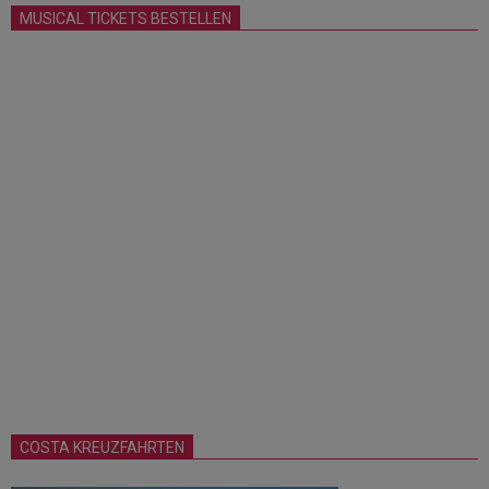
MUSICAL TICKETS BESTELLEN
COSTA KREUZFAHRTEN