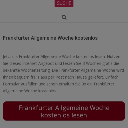
Secondary
SUCHE
Navigation
Menu
Search
Frankfurter Allgemeine Woche kostenlos
Jetzt die Frankfurter Allgemeine Woche kostenlos lesen. Nutzen
Sie dieses Internet-Angebot und testen Sie 3 Wochen gratis die
bekannte Wochenzeitung. Die Frankfurter Allgemeine Woche wird
Ihnen bequem frei Haus per Post nach Hause geliefert. Einfach
Formular ausfüllen und schon erhalten Sie 3x die Frankfurter
Allgemeine Woche kostenlos.
Frankfurter Allgemeine Woche
kostenlos lesen