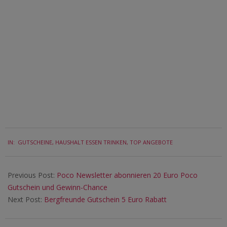
2024-
IN:
GUTSCHEINE
,
HAUSHALT ESSEN TRINKEN
,
TOP ANGEBOTE
01-
25
Previous Post:
Poco Newsletter abonnieren 20 Euro Poco
Gutschein und Gewinn-Chance
Next Post:
Bergfreunde Gutschein 5 Euro Rabatt