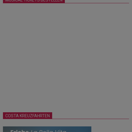
COSTA KREUZFAHRTEN