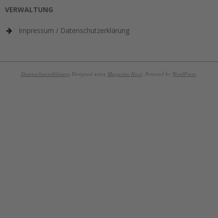
VERWALTUNG
Impressum / Datenschutzerklärung
Datenschutzerklärung
Designed using
Magazine Hoot
. Powered by
WordPress
.