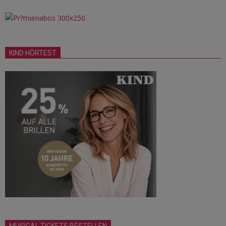
KIND HÖRTEST
MUSICAL TICKETS BESTELLEN