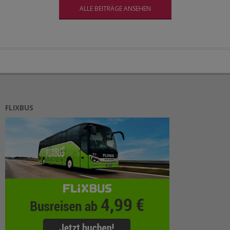
ALLE BEITRÄGE ANSEHEN
FLIXBUS