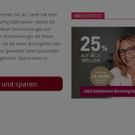
eichen Sie die Tarife mit dem
KIND HÖRTEST
ftig Geld sparen. Geben Sie
e Ihren Stromversorger und
hr Stromversorger die Preise
. Ob Sie einen günstigeren oder
Sie garantiert einen passenden
gleichen. Sparen kann so
n und sparen