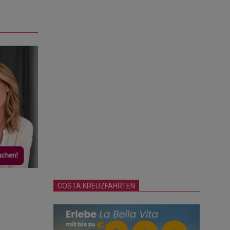
COSTA KREUZFAHRTEN