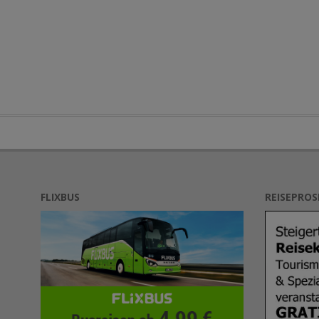
FLIXBUS
REISEPRO