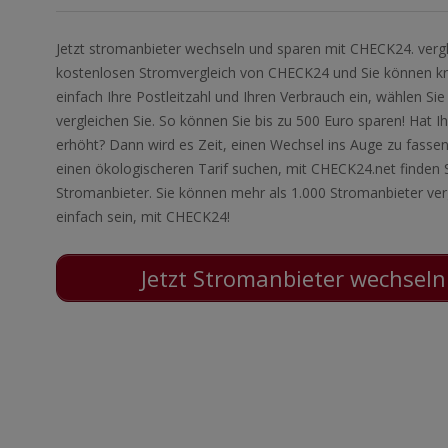
Jetzt stromanbieter wechseln und sparen mit CHECK24. vergl
kostenlosen Stromvergleich von CHECK24 und Sie können krä
einfach Ihre Postleitzahl und Ihren Verbrauch ein, wählen Si
vergleichen Sie. So können Sie bis zu 500 Euro sparen! Hat I
erhöht? Dann wird es Zeit, einen Wechsel ins Auge zu fassen
einen ökologischeren Tarif suchen, mit CHECK24.net finden 
Stromanbieter. Sie können mehr als 1.000 Stromanbieter ver
einfach sein, mit CHECK24!
Jetzt Stromanbieter wechsel