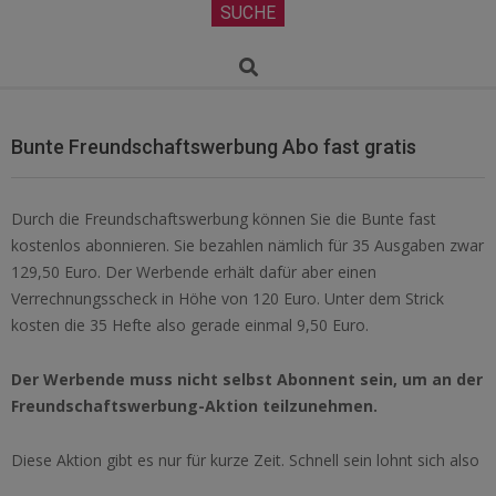
Secondary
SUCHE
Navigation
Menu
Search
Bunte Freundschaftswerbung Abo fast gratis
Durch die Freundschaftswerbung können Sie die Bunte fast
kostenlos abonnieren. Sie bezahlen nämlich für 35 Ausgaben zwar
129,50 Euro. Der Werbende erhält dafür aber einen
Verrechnungsscheck in Höhe von 120 Euro. Unter dem Strick
kosten die 35 Hefte also gerade einmal 9,50 Euro.
Der Werbende muss nicht selbst Abonnent sein, um an der
Freundschaftswerbung-Aktion teilzunehmen.
Diese Aktion gibt es nur für kurze Zeit. Schnell sein lohnt sich also