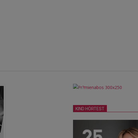
KIND HÖRTEST