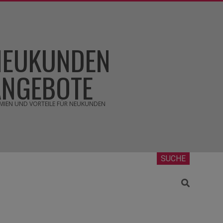
NEUKUNDEN
ANGEBOTE
MIEN UND VORTEILE FÜR NEUKUNDEN
SUCHE
Search