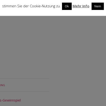
stimmen Sie der Cookie-Nutzung zu.
Mehr Info
Ok
Nein
TUNG
s-Gewinnspiel