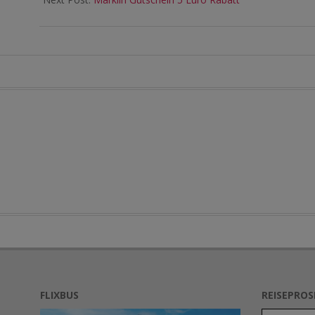
FLIXBUS
REISEPRO