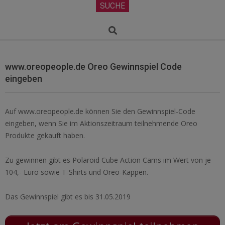
Secondary
SUCHE
Navigation
Menu
Search
www.oreopeople.de Oreo Gewinnspiel Code
eingeben
Auf www.oreopeople.de können Sie den Gewinnspiel-Code
eingeben, wenn Sie im Aktionszeitraum teilnehmende Oreo
Produkte gekauft haben.
Zu gewinnen gibt es Polaroid Cube Action Cams im Wert von je
104,- Euro sowie T-Shirts und Oreo-Kappen.
Das Gewinnspiel gibt es bis 31.05.2019