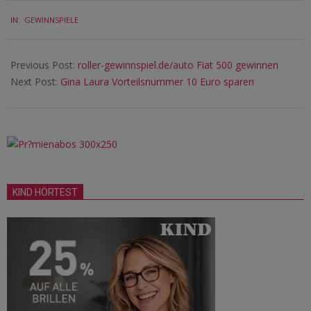
2019-
IN:
GEWINNSPIELE
04-
10
Previous Post:
roller-gewinnspiel.de/auto Fiat 500 gewinnen
Next Post:
Gina Laura Vorteilsnummer 10 Euro sparen
KIND HÖRTEST