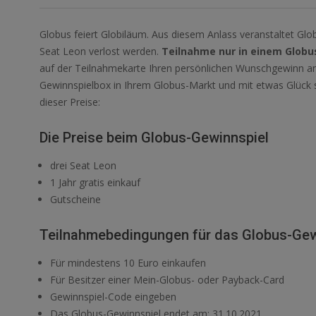
Globus feiert Globiläum. Aus diesem Anlass veranstaltet Glo
Seat Leon verlost werden.
Teilnahme nur in einem Globu
auf der Teilnahmekarte Ihren persönlichen Wunschgewinn an, 
Gewinnspielbox in Ihrem Globus-Markt und mit etwas Glück s
dieser Preise:
Die Preise beim Globus-Gewinnspiel
drei Seat Leon
1 Jahr gratis einkauf
Gutscheine
Teilnahmebedingungen für das Globus-Gew
Für mindestens 10 Euro einkaufen
Für Besitzer einer Mein-Globus- oder Payback-Card
Gewinnspiel-Code eingeben
Das Globus-Gewinnspiel endet am: 31.10.2021