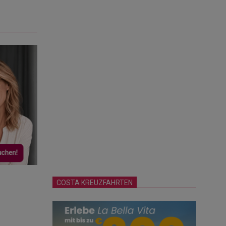
COSTA KREUZFAHRTEN