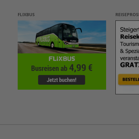
FLIXBUS
REISEPRO