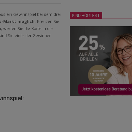
bus ein Gewinnspiel bei dem drei
KIND HÖRTEST
s-Markt möglich.
Kreuzen Sie
werfen Sie die Karte in die
ind Sie einer der Gewinner
innspiel: