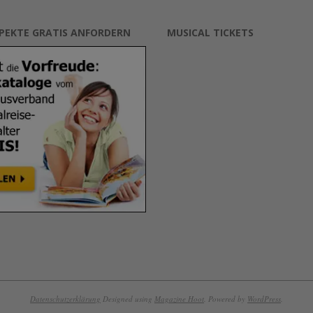
SPEKTE GRATIS ANFORDERN
MUSICAL TICKETS
Datenschutzerklärung
Designed using
Magazine Hoot
. Powered by
WordPress
.