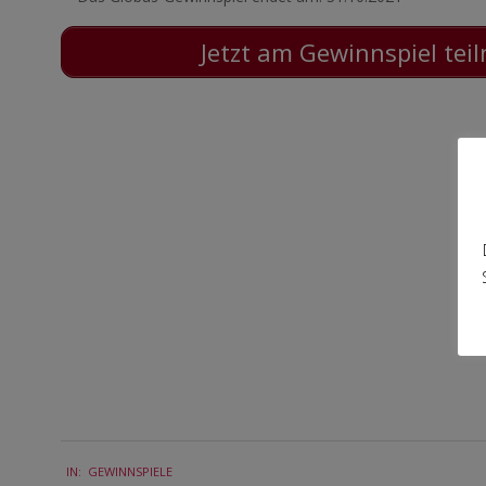
Jetzt am Gewinnspiel te
2021-
IN:
GEWINNSPIELE
10-