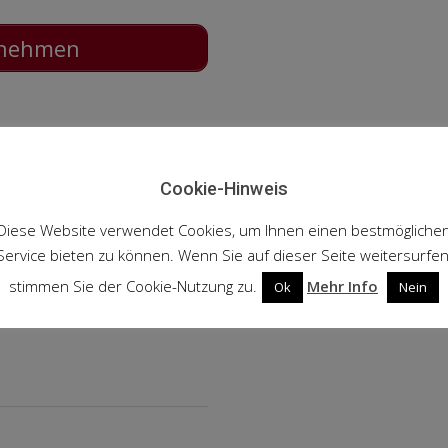
ilnehmen
Cookie-Hinweis
Diese Website verwendet Cookies, um Ihnen einen bestmögliche
Service bieten zu können. Wenn Sie auf dieser Seite weitersurfen
stimmen Sie der Cookie-Nutzung zu.
Mehr Info
Ok
Nein