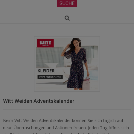
Secondary
SUCHE
Navigation
Menu
Search
Witt Weiden Adventskalender
Beim Witt Weiden Adventskalender können Sie sich täglich auf
neue Überraschungen und Aktionen freuen. Jeden Tag öffnet sich