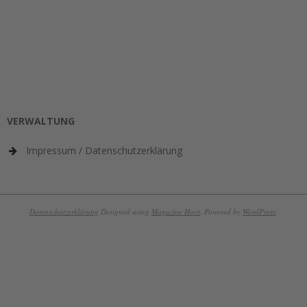
VERWALTUNG
Impressum / Datenschutzerklärung
Datenschutzerklärung
Designed using
Magazine Hoot
. Powered by
WordPress
.