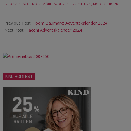
IN:
ADVENTSKALENDER
,
MÖBEL WOHNEN EINRICHTUNG
,
MODE KLEIDUNG
12-
05
Previous Post:
Toom Baumarkt Adventskalender 2024
Next Post:
Flaconi Adventskalender 2024
KIND HÖRTEST