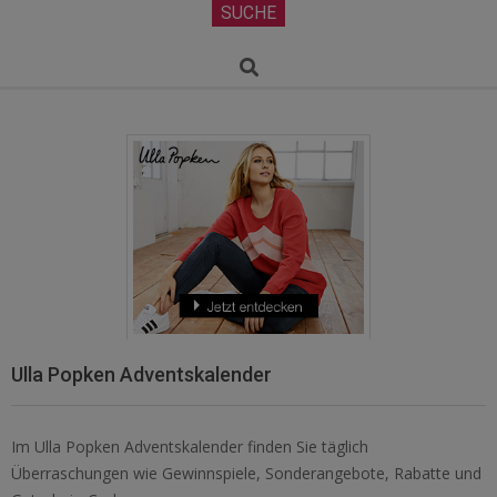
Secondary
SUCHE
Navigation
Menu
Search
Ulla Popken Adventskalender
Im Ulla Popken Adventskalender finden Sie täglich
Überraschungen wie Gewinnspiele, Sonderangebote, Rabatte und