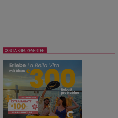
COSTA KREUZFAHRTEN