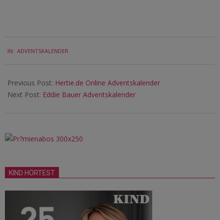
2023-
IN:
ADVENTSKALENDER
12-
14
Previous Post:
Hertie.de Online Adventskalender
Next Post:
Eddie Bauer Adventskalender
KIND HÖRTEST