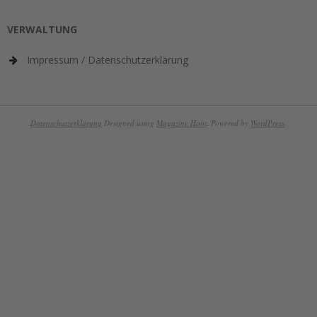
VERWALTUNG
Impressum / Datenschutzerklärung
Datenschutzerklärung
Designed using
Magazine Hoot
. Powered by
WordPress
.