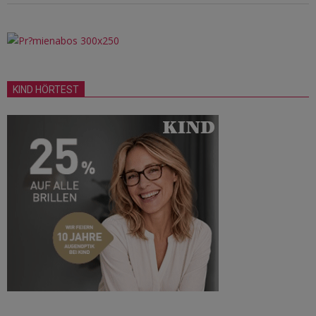
KIND HÖRTEST