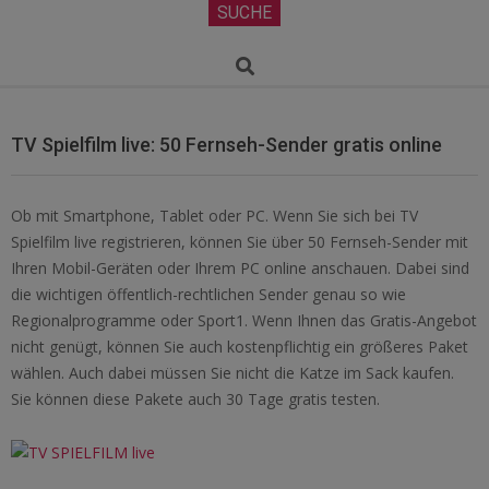
Secondary
SUCHE
Navigation
Menu
Search
TV Spielfilm live: 50 Fernseh-Sender gratis online
Ob mit Smartphone, Tablet oder PC. Wenn Sie sich bei TV
Spielfilm live registrieren, können Sie über 50 Fernseh-Sender mit
Ihren Mobil-Geräten oder Ihrem PC online anschauen. Dabei sind
die wichtigen öffentlich-rechtlichen Sender genau so wie
Regionalprogramme oder Sport1. Wenn Ihnen das Gratis-Angebot
nicht genügt, können Sie auch kostenpflichtig ein größeres Paket
wählen. Auch dabei müssen Sie nicht die Katze im Sack kaufen.
Sie können diese Pakete auch 30 Tage gratis testen.