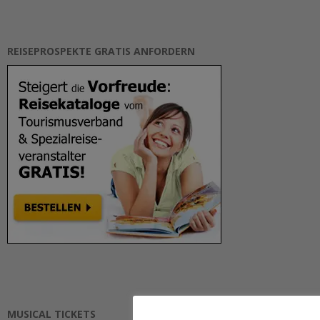
REISEPROSPEKTE GRATIS ANFORDERN
MUSICAL TICKETS