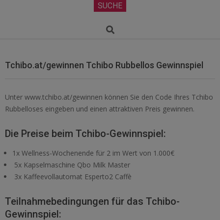
Secondary
SUCHE
Navigation
Menu
Search
Tchibo.at/gewinnen Tchibo Rubbellos Gewinnspiel
Unter www.tchibo.at/gewinnen können Sie den Code Ihres Tchibo
Rubbelloses eingeben und einen attraktiven Preis gewinnen.
Die Preise beim Tchibo-Gewinnspiel:
1x Wellness-Wochenende für 2 im Wert von 1.000€
5x Kapselmaschine Qbo Milk Master
3x Kaffeevollautomat Esperto2 Caffè
Teilnahmebedingungen für das Tchibo-
Gewinnspiel: