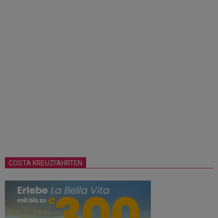
COSTA KREUZFAHRTEN