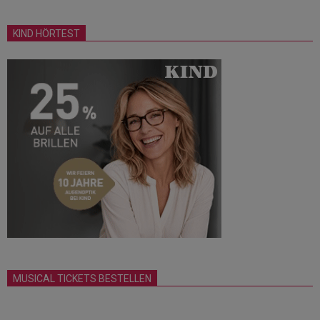
KIND HÖRTEST
MUSICAL TICKETS BESTELLEN