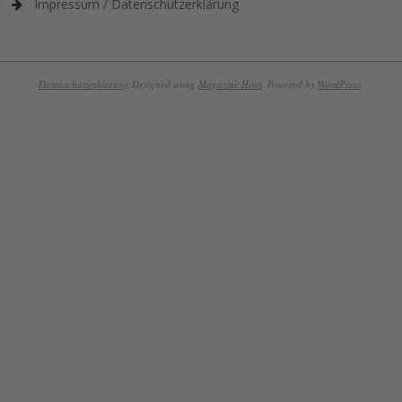
Impressum / Datenschutzerklärung
Datenschutzerklärung
Designed using
Magazine Hoot
. Powered by
WordPress
.