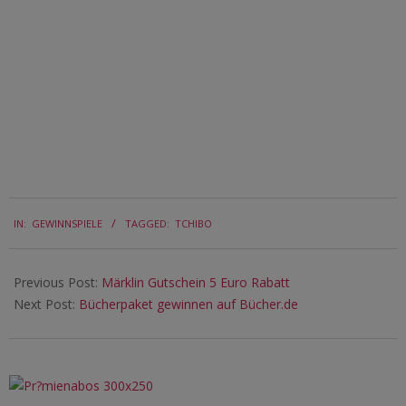
2024-
IN:
GEWINNSPIELE
TAGGED:
TCHIBO
11-
14
Previous Post:
Märklin Gutschein 5 Euro Rabatt
Next Post:
Bücherpaket gewinnen auf Bücher.de