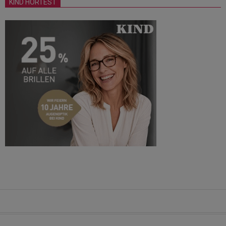
KIND HÖRTEST