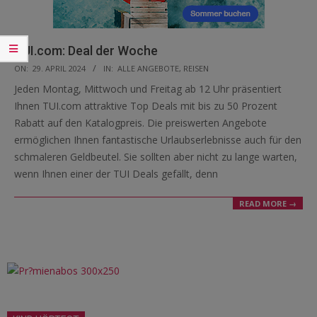
TUI.com: Deal der Woche
2024-
ON:
29. APRIL 2024
IN:
ALLE ANGEBOTE
,
REISEN
04-
Jeden Montag, Mittwoch und Freitag ab 12 Uhr präsentiert
29
Ihnen TUI.com attraktive Top Deals mit bis zu 50 Prozent
Rabatt auf den Katalogpreis. Die preiswerten Angebote
ermöglichen Ihnen fantastische Urlaubserlebnisse auch für den
schmaleren Geldbeutel. Sie sollten aber nicht zu lange warten,
wenn Ihnen einer der TUI Deals gefällt, denn
READ MORE →