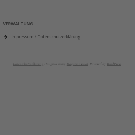
VERWALTUNG
Impressum / Datenschutzerklärung
Datenschutzerklärung
Designed using
Magazine Hoot
. Powered by
WordPress
.