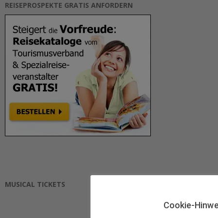
REISEPROSPEKTE GRATIS ANFORDERN
MUSICAL TICKETS
Cookie-Hinwe