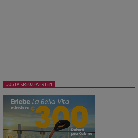
COSTA KREUZFAHRTEN