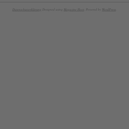
Datenschutzerklärung
Designed using
Magazine Hoot
. Powered by
WordPress
.