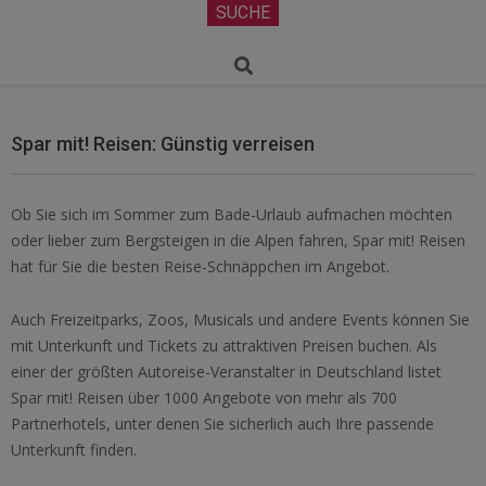
Secondary
SUCHE
Navigation
Menu
Search
Spar mit! Reisen: Günstig verreisen
Ob Sie sich im Sommer zum Bade-Urlaub aufmachen möchten
oder lieber zum Bergsteigen in die Alpen fahren, Spar mit! Reisen
hat für Sie die besten Reise-Schnäppchen im Angebot.
Auch Freizeitparks, Zoos, Musicals und andere Events können Sie
mit Unterkunft und Tickets zu attraktiven Preisen buchen. Als
einer der größten Autoreise-Veranstalter in Deutschland listet
Spar mit! Reisen über 1000 Angebote von mehr als 700
Partnerhotels, unter denen Sie sicherlich auch Ihre passende
Unterkunft finden.