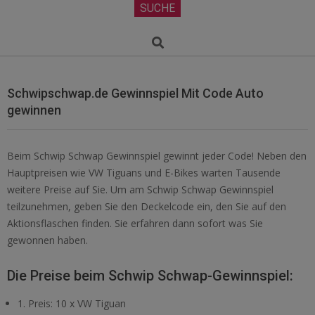
Secondary
SUCHE
Navigation
Menu
Search
Schwipschwap.de Gewinnspiel Mit Code Auto
gewinnen
Beim Schwip Schwap Gewinnspiel gewinnt jeder Code! Neben den
Hauptpreisen wie VW Tiguans und E-Bikes warten Tausende
weitere Preise auf Sie. Um am Schwip Schwap Gewinnspiel
teilzunehmen, geben Sie den Deckelcode ein, den Sie auf den
Aktionsflaschen finden. Sie erfahren dann sofort was Sie
gewonnen haben.
Die Preise beim Schwip Schwap-Gewinnspiel:
1. Preis: 10 x VW Tiguan