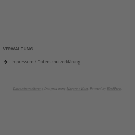
VERWALTUNG
Impressum / Datenschutzerklärung
Datenschutzerklärung
Designed using
Magazine Hoot
. Powered by
WordPress
.