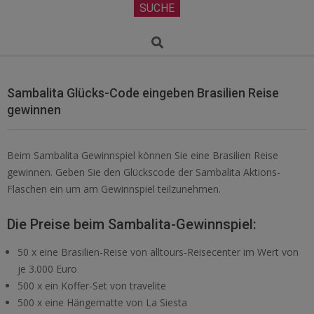
Secondary
SUCHE
Navigation
Menu
Search
Sambalita Glücks-Code eingeben Brasilien Reise
gewinnen
Beim Sambalita Gewinnspiel können Sie eine Brasilien Reise
gewinnen. Geben Sie den Glückscode der Sambalita Aktions-
Flaschen ein um am Gewinnspiel teilzunehmen.
Die Preise beim Sambalita-Gewinnspiel:
50 x eine Brasilien-Reise von alltours-Reisecenter im Wert von
je 3.000 Euro
500 x ein Koffer-Set von travelite
500 x eine Hängematte von La Siesta