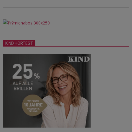
KIND HÖRTEST