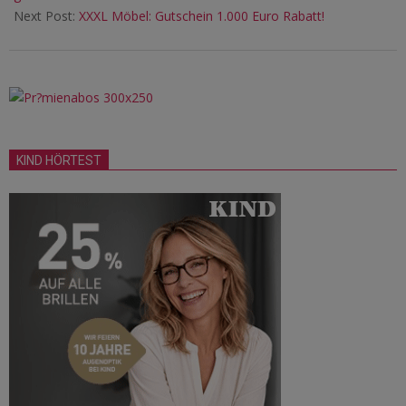
Next Post:
XXXL Möbel: Gutschein 1.000 Euro Rabatt!
KIND HÖRTEST