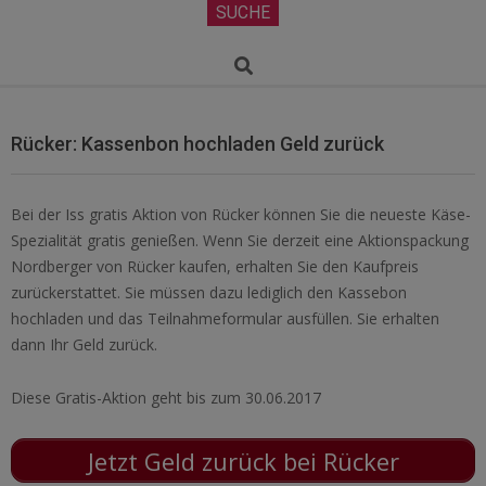
Secondary
SUCHE
Navigation
Menu
Search
Rücker: Kassenbon hochladen Geld zurück
Bei der Iss gratis Aktion von Rücker können Sie die neueste Käse-
Spezialität gratis genießen. Wenn Sie derzeit eine Aktionspackung
Nordberger von Rücker kaufen, erhalten Sie den Kaufpreis
zurückerstattet. Sie müssen dazu lediglich den Kassebon
hochladen und das Teilnahmeformular ausfüllen. Sie erhalten
dann Ihr Geld zurück.
Diese Gratis-Aktion geht bis zum 30.06.2017
Jetzt Geld zurück bei Rücker