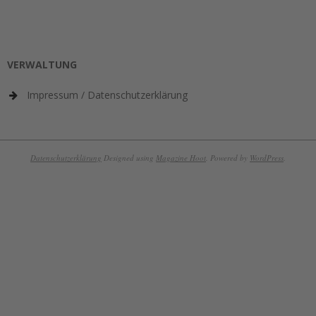
VERWALTUNG
Impressum / Datenschutzerklärung
Datenschutzerklärung
Designed using
Magazine Hoot
. Powered by
WordPress
.