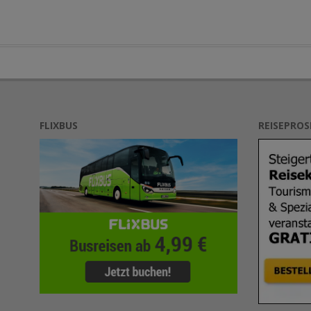
FLIXBUS
REISEPRO