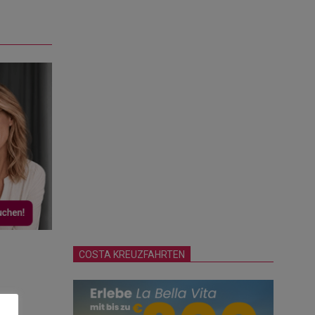
COSTA KREUZFAHRTEN