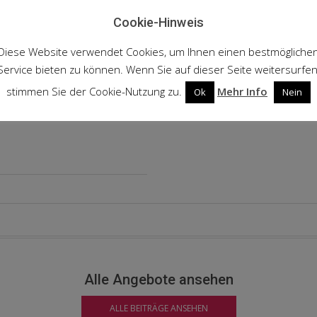
Cookie-Hinweis
Diese Website verwendet Cookies, um Ihnen einen bestmögliche
Service bieten zu können. Wenn Sie auf dieser Seite weitersurfen
stimmen Sie der Cookie-Nutzung zu.
Mehr Info
Ok
Nein
Alle Angebote ansehen
ALLE BEITRÄGE ANSEHEN