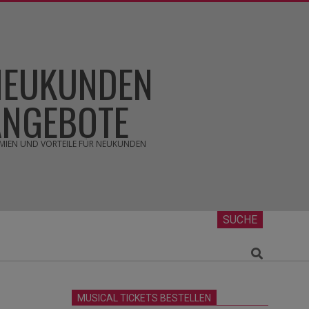
NEUKUNDEN
ANGEBOTE
MIEN UND VORTEILE FÜR NEUKUNDEN
SUCHE
Search
MUSICAL TICKETS BESTELLEN