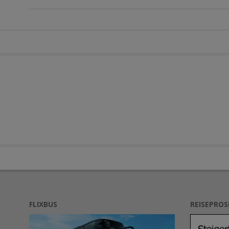
FLIXBUS
REISEPRO