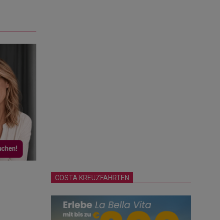
COSTA KREUZFAHRTEN