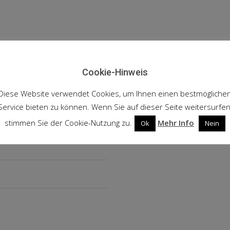
Cookie-Hinweis
Diese Website verwendet Cookies, um Ihnen einen bestmögliche
Service bieten zu können. Wenn Sie auf dieser Seite weitersurfen
stimmen Sie der Cookie-Nutzung zu.
Mehr Info
Ok
Nein