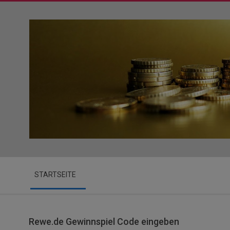
Skip
to
content
Secondary
STARTSEITE
Navigation
Menu
Rewe.de Gewinnspiel Code eingeben