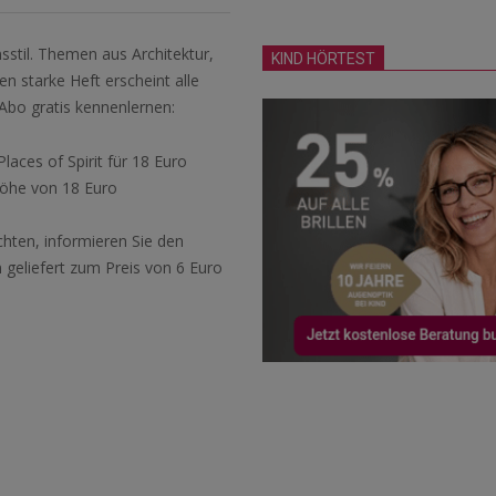
nsstil. Themen aus Architektur,
KIND HÖRTEST
n starke Heft erscheint alle
-Abo gratis kennenlernen:
ces of Spirit für 18 Euro
Höhe von 18 Euro
chten, informieren Sie den
n geliefert zum Preis von 6 Euro