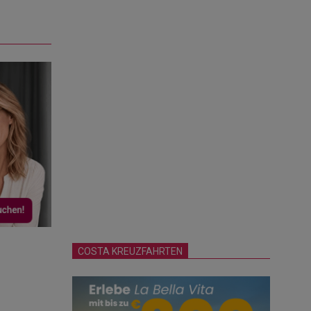
COSTA KREUZFAHRTEN