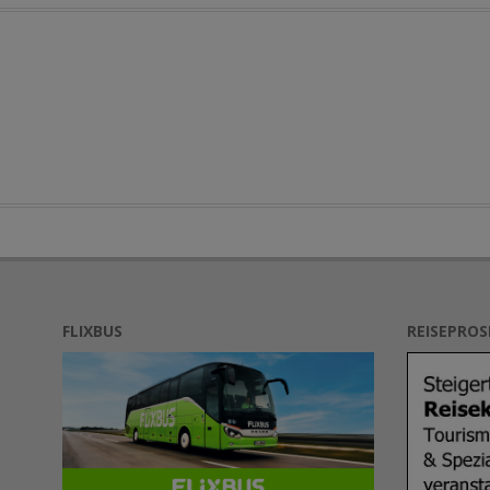
FLIXBUS
REISEPRO