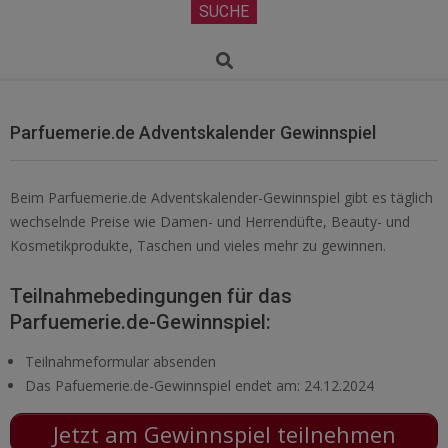
Secondary
SUCHE
Navigation
Menu
Search
Parfuemerie.de Adventskalender Gewinnspiel
Beim Parfuemerie.de Adventskalender-Gewinnspiel gibt es täglich
wechselnde Preise wie Damen- und Herrendüfte, Beauty- und
Kosmetikprodukte, Taschen und vieles mehr zu gewinnen.
Teilnahmebedingungen für das
Parfuemerie.de-Gewinnspiel:
Teilnahmeformular absenden
Das Pafuemerie.de-Gewinnspiel endet am: 24.12.2024
Jetzt am Gewinnspiel teilnehmen