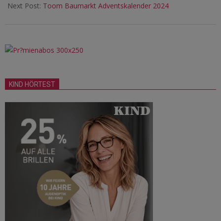
Next Post:
Toom Baumarkt Adventskalender 2024
KIND HÖRTEST