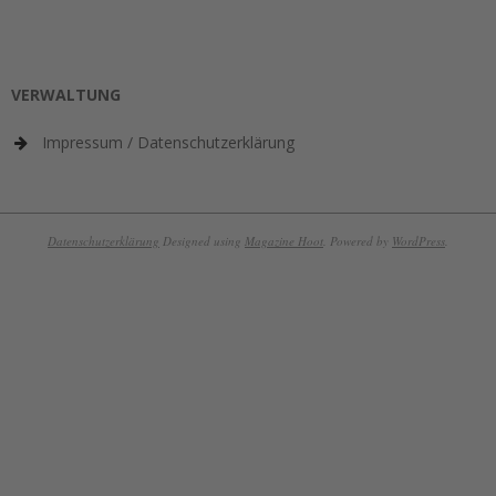
VERWALTUNG
Impressum / Datenschutzerklärung
Datenschutzerklärung
Designed using
Magazine Hoot
. Powered by
WordPress
.