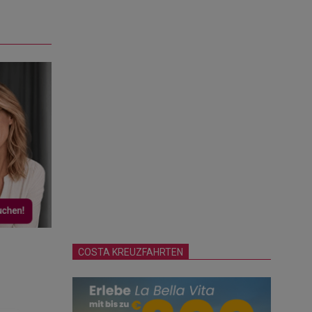
COSTA KREUZFAHRTEN