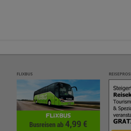
FLIXBUS
REISEPRO