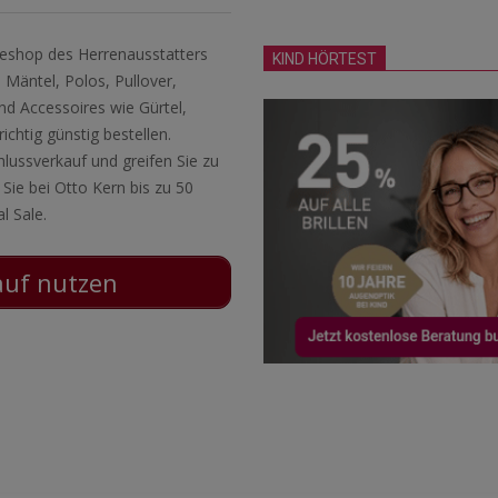
ineshop des Herrenausstatters
KIND HÖRTEST
Mäntel, Polos, Pullover,
nd Accessoires wie Gürtel,
chtig günstig bestellen.
hlussverkauf und greifen Sie zu
 Sie bei Otto Kern bis zu 50
l Sale.
auf nutzen