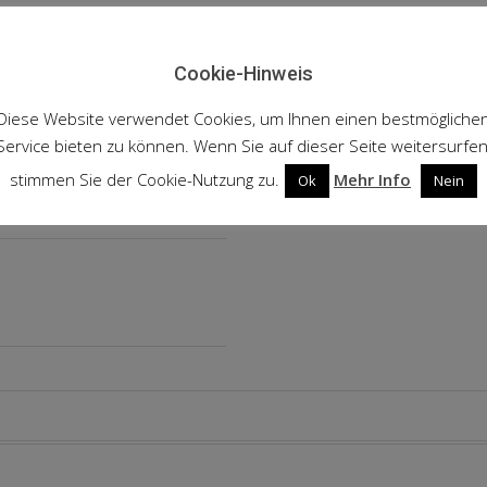
Cookie-Hinweis
Diese Website verwendet Cookies, um Ihnen einen bestmögliche
Service bieten zu können. Wenn Sie auf dieser Seite weitersurfen
stimmen Sie der Cookie-Nutzung zu.
Mehr Info
Ok
Nein