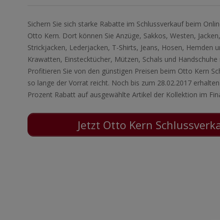
Sichern Sie sich starke Rabatte im Schlussverkauf beim Onl
Otto Kern. Dort können Sie Anzüge, Sakkos, Westen, Jacken, 
Strickjacken, Lederjacken, T-Shirts, Jeans, Hosen, Hemden u
Krawatten, Einstecktücher, Mützen, Schals und Handschuhe ri
Profitieren Sie von den günstigen Preisen beim Otto Kern Sc
so lange der Vorrat reicht. Noch bis zum 28.02.2017 erhalten
Prozent Rabatt auf ausgewählte Artikel der Kollektion im Fina
Jetzt Otto Kern Schlussverk