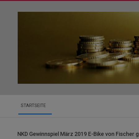
Skip
to
content
Secondary
STARTSEITE
Navigation
Menu
NKD Gewinnspiel März 2019 E-Bike von Fischer 