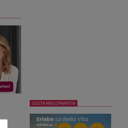
COSTA KREUZFAHRTEN