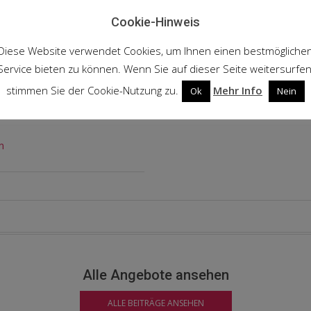
Cookie-Hinweis
Diese Website verwendet Cookies, um Ihnen einen bestmögliche
Service bieten zu können. Wenn Sie auf dieser Seite weitersurfen
stimmen Sie der Cookie-Nutzung zu.
Mehr Info
Ok
Nein
n
Alle Angebote ansehen
ALLE BEITRÄGE ANSEHEN