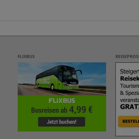
FLIXBUS
REISEPRO