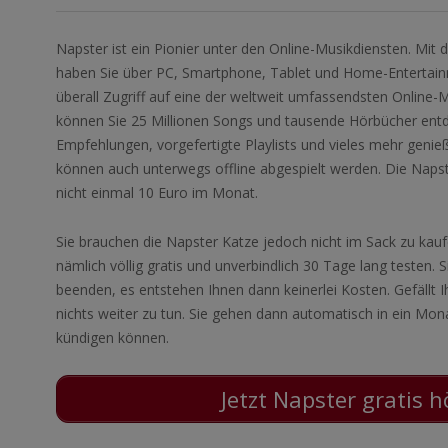
Napster ist ein Pionier unter den Online-Musikdiensten. Mit 
haben Sie über PC, Smartphone, Tablet und Home-Entertain
überall Zugriff auf eine der weltweit umfassendsten Online
können Sie 25 Millionen Songs und tausende Hörbücher ent
Empfehlungen, vorgefertigte Playlists und vieles mehr genie
können auch unterwegs offline abgespielt werden. Die Napst
nicht einmal 10 Euro im Monat.
Sie brauchen die Napster Katze jedoch nicht im Sack zu kau
nämlich völlig gratis und unverbindlich 30 Tage lang testen. 
beenden, es entstehen Ihnen dann keinerlei Kosten. Gefällt 
nichts weiter zu tun. Sie gehen dann automatisch in ein Mona
kündigen können.
Jetzt Napster gratis 