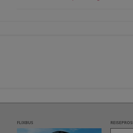
FLIXBUS
REISEPRO