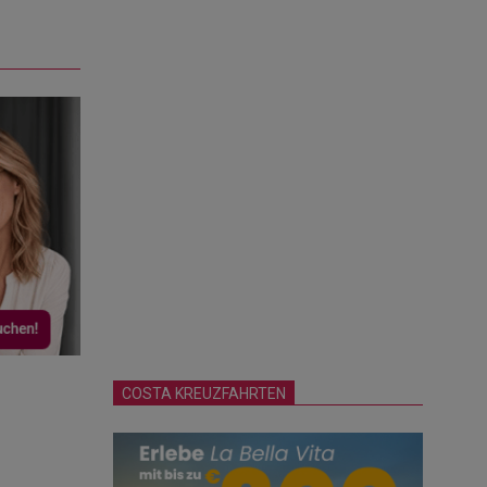
COSTA KREUZFAHRTEN