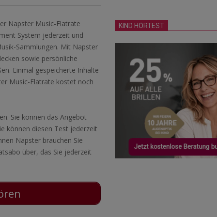
der Napster Music-Flatrate
KIND HÖRTEST
ment System jederzeit und
-Musik-Sammlungen. Mit Napster
decken sowie persönliche
ßen. Einmal gespeicherte Inhalte
er Music-Flatrate kostet noch
fen. Sie können das Angebot
Sie können diesen Test jederzeit
Ihnen Napster brauchen Sie
tsabo über, das Sie jederzeit
hören