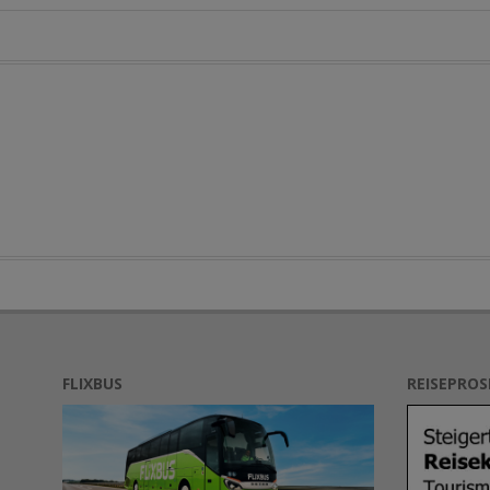
FLIXBUS
REISEPRO