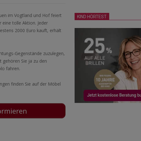
en im Vogtland und Hof feiert
KIND HÖRTEST
eine tolle Aktion. Jeder
stens 2000 Euro kauft, erhält
chtungs-Gegenstände zuzulegen,
ht gehören Sie ja zu den
lo fahren.
ngen finden Sie auf der Möbel
formieren