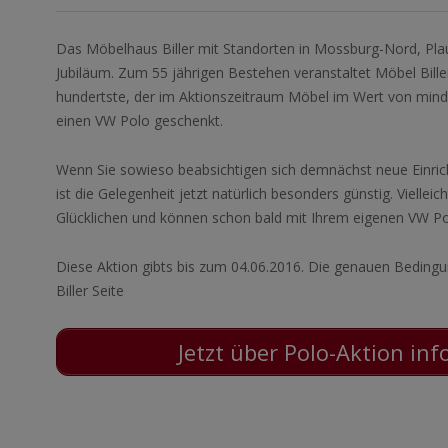
Das Möbelhaus Biller mit Standorten in Mossburg-Nord, Plau
Jubiläum. Zum 55 jährigen Bestehen veranstaltet Möbel Biller 
hundertste, der im Aktionszeitraum Möbel im Wert von minde
einen VW Polo geschenkt.
Wenn Sie sowieso beabsichtigen sich demnächst neue Einri
ist die Gelegenheit jetzt natürlich besonders günstig. Vielleic
Glücklichen und können schon bald mit Ihrem eigenen VW Po
Diese Aktion gibts bis zum 04.06.2016. Die genauen Bedingu
Biller Seite
Jetzt über Polo-Aktion in