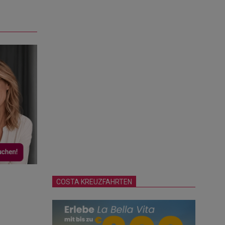
COSTA KREUZFAHRTEN