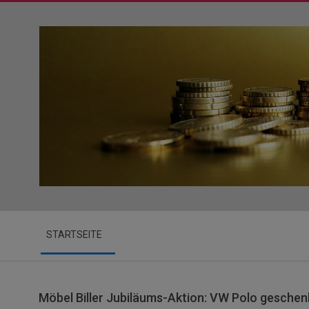
Skip
to
content
Secondary
STARTSEITE
Navigation
Menu
Möbel Biller Jubiläums-Aktion: VW Polo geschen