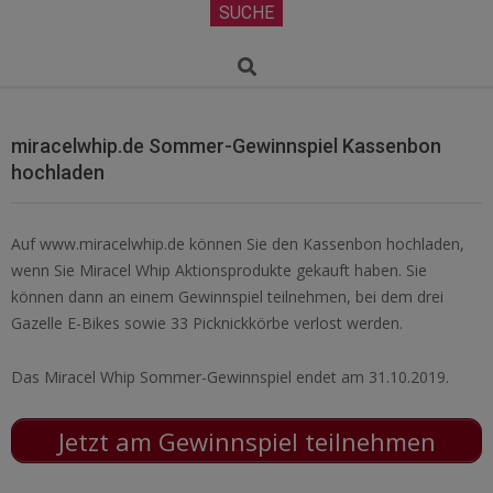
Secondary
SUCHE
Navigation
Menu
Search
miracelwhip.de Sommer-Gewinnspiel Kassenbon
hochladen
Auf www.miracelwhip.de können Sie den Kassenbon hochladen,
wenn Sie Miracel Whip Aktionsprodukte gekauft haben. Sie
können dann an einem Gewinnspiel teilnehmen, bei dem drei
Gazelle E-Bikes sowie 33 Picknickkörbe verlost werden.
Das Miracel Whip Sommer-Gewinnspiel endet am 31.10.2019.
Jetzt am Gewinnspiel teilnehmen