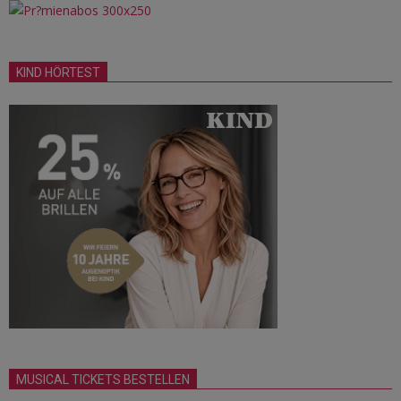
KIND HÖRTEST
MUSICAL TICKETS BESTELLEN