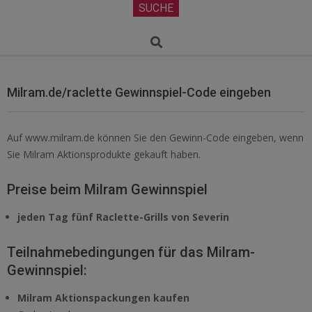
Secondary
SUCHE
Navigation
Menu
Search
Milram.de/raclette Gewinnspiel-Code eingeben
Auf www.milram.de können Sie den Gewinn-Code eingeben, wenn
Sie Milram Aktionsprodukte gekauft haben.
Preise beim Milram Gewinnspiel
jeden Tag fünf Raclette-Grills von Severin
Teilnahmebedingungen für das Milram-
Gewinnspiel:
Milram Aktionspackungen kaufen