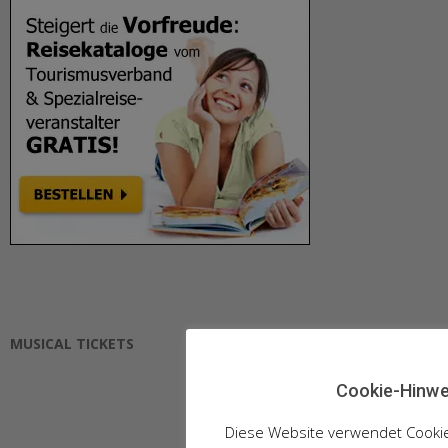
MUSICAL TICKETS
Cookie-Hinwe
Diese Website verwendet Cooki