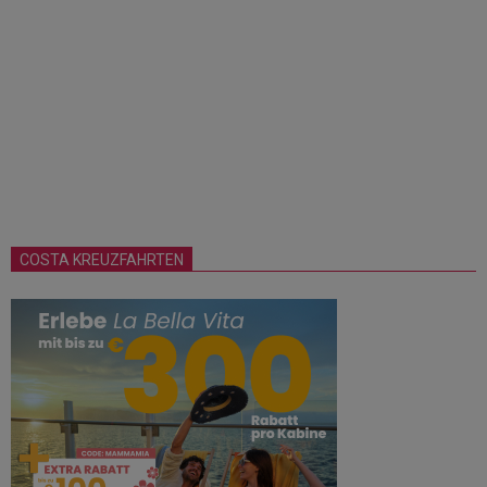
COSTA KREUZFAHRTEN