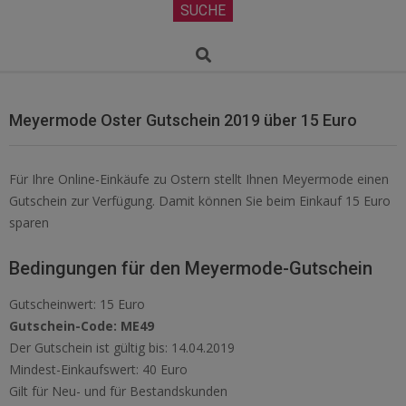
Secondary
SUCHE
Navigation
Menu
Search
Meyermode Oster Gutschein 2019 über 15 Euro
Für Ihre Online-Einkäufe zu Ostern stellt Ihnen Meyermode einen
Gutschein zur Verfügung. Damit können Sie beim Einkauf 15 Euro
sparen
Bedingungen für den Meyermode-Gutschein
Gutscheinwert: 15 Euro
Gutschein-Code:
ME49
Der Gutschein ist gültig bis: 14.04.2019
Mindest-Einkaufswert: 40 Euro
Gilt für Neu- und für Bestandskunden