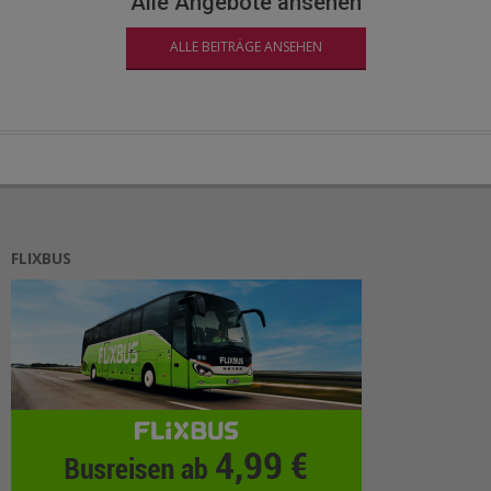
Alle Angebote ansehen
ALLE BEITRÄGE ANSEHEN
FLIXBUS