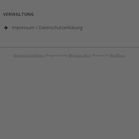
VERWALTUNG
Impressum / Datenschutzerklärung
Datenschutzerklärung
Designed using
Magazine Hoot
. Powered by
WordPress
.