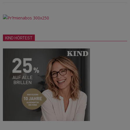
KIND HÖRTEST