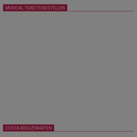
MUSICAL TICKETS BESTELLEN
COSTA KREUZFAHRTEN