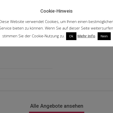
Cookie-Hinweis
Diese Website verwendet Cookies, um Ihnen einen bestmögliche
Service bieten zu können. Wenn Sie auf dieser Seite weitersurfen
stimmen Sie der Cookie-Nutzung zu.
Mehr Info
Ok
Nein
Alle Angebote ansehen