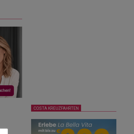
COSTA KREUZFAHRTEN