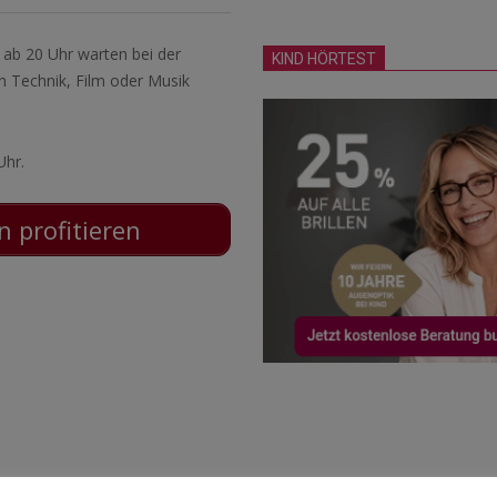
 ab 20 Uhr warten bei der
KIND HÖRTEST
 Technik, Film oder Musik
Uhr.
 profitieren