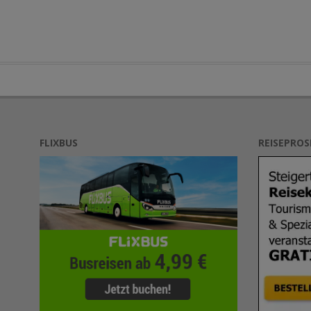
FLIXBUS
REISEPRO