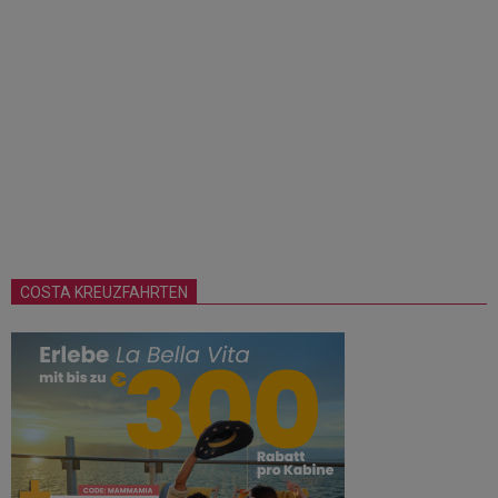
COSTA KREUZFAHRTEN