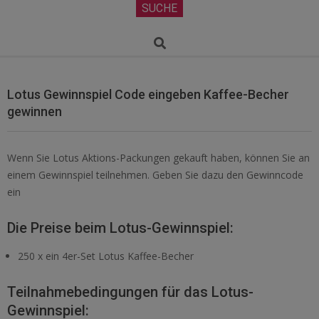
Secondary
SUCHE
Navigation
Menu
Search
Lotus Gewinnspiel Code eingeben Kaffee-Becher
gewinnen
Wenn Sie Lotus Aktions-Packungen gekauft haben, können Sie an
einem Gewinnspiel teilnehmen. Geben Sie dazu den Gewinncode
ein
Die Preise beim Lotus-Gewinnspiel:
250 x ein 4er-Set Lotus Kaffee-Becher
Teilnahmebedingungen für das Lotus-
Gewinnspiel: