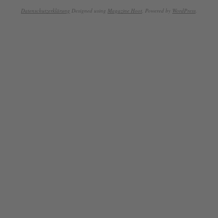
Datenschutzerklärung
Designed using
Magazine Hoot
. Powered by
WordPress
.