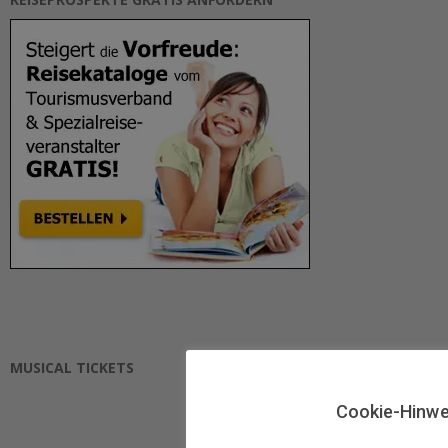
MUSICAL TICKETS
Cookie-Hinwe