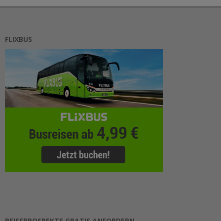
FLIXBUS
REISEPROSPEKTE GRATIS ANFORDERN