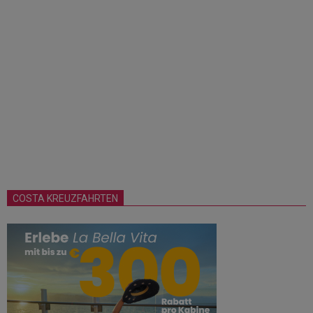
COSTA KREUZFAHRTEN