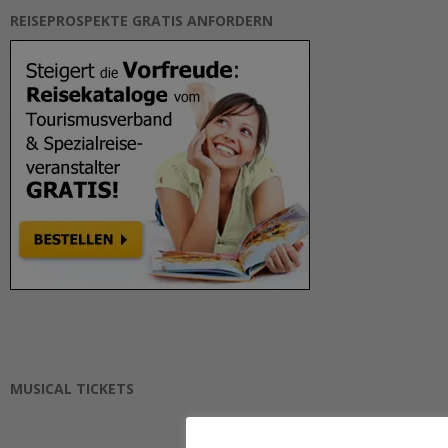
REISEPROSPEKTE GRATIS ANFORDERN
MUSICAL TICKETS