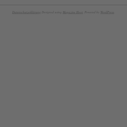
Datenschutzerklärung
Designed using
Magazine Hoot
. Powered by
WordPress
.