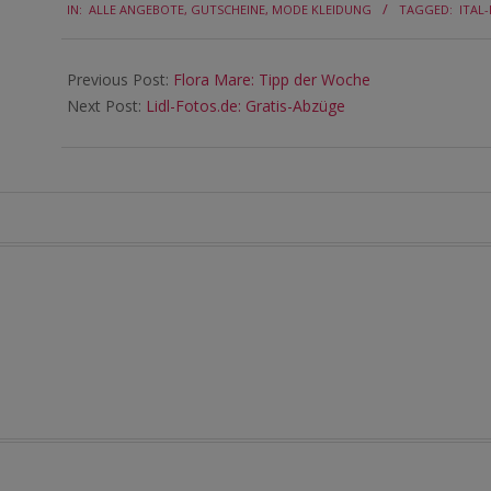
IN:
ALLE ANGEBOTE
,
GUTSCHEINE
,
MODE KLEIDUNG
TAGGED:
ITAL
03-
01
Previous Post:
Flora Mare: Tipp der Woche
Next Post:
Lidl-Fotos.de: Gratis-Abzüge