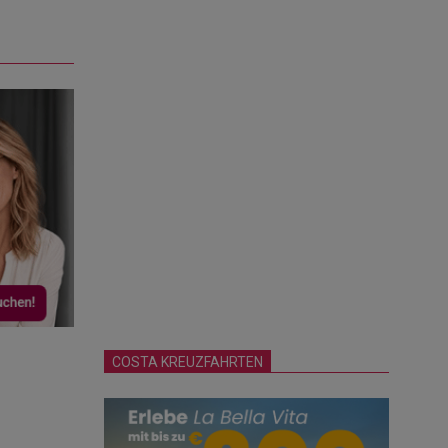
COSTA KREUZFAHRTEN