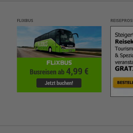
FLIXBUS
REISEPRO