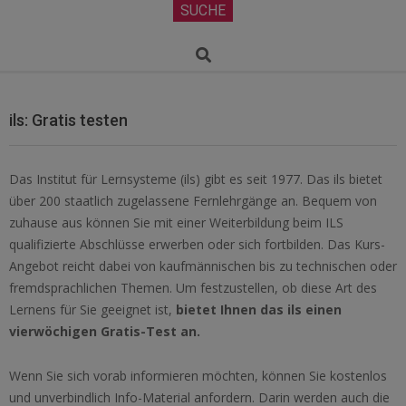
Secondary
SUCHE
Navigation
Menu
Search
ils: Gratis testen
Das Institut für Lernsysteme (ils) gibt es seit 1977. Das ils bietet
über 200 staatlich zugelassene Fernlehrgänge an. Bequem von
zuhause aus können Sie mit einer Weiterbildung beim ILS
qualifizierte Abschlüsse erwerben oder sich fortbilden. Das Kurs-
Angebot reicht dabei von kaufmännischen bis zu technischen oder
fremdsprachlichen Themen. Um festzustellen, ob diese Art des
Lernens für Sie geeignet ist,
bietet Ihnen das ils einen
vierwöchigen Gratis-Test an.
Wenn Sie sich vorab informieren möchten, können Sie kostenlos
und unverbindlich Info-Material anfordern. Darin werden auch die