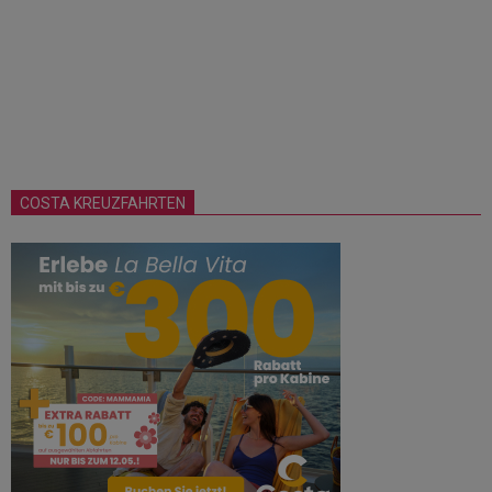
COSTA KREUZFAHRTEN