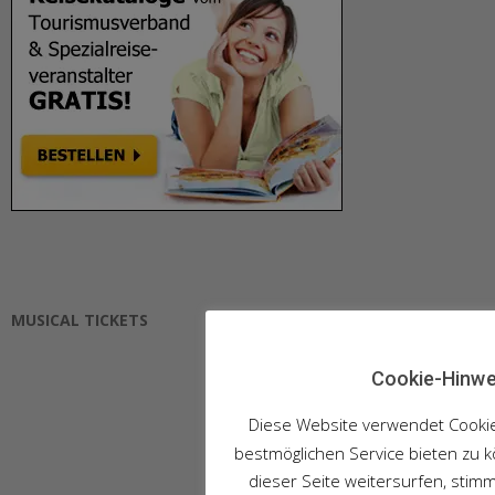
MUSICAL TICKETS
Cookie-Hinwe
Diese Website verwendet Cooki
bestmöglichen Service bieten zu 
dieser Seite weitersurfen, stim