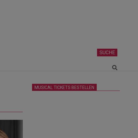
SUCHE
Search
MUSICAL TICKETS BESTELLEN