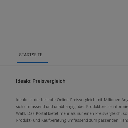
Secondary
STARTSEITE
Navigation
Menu
Idealo: Preisvergleich
Idealo ist der beliebte Online-Preisvergleich mit Millionen 
sich umfassend und unabhängig über Produktpreise informiere
Wahl. Das Portal bietet mehr als nur einen Preisvergleich, s
Produkt- und Kaufberatung umfassend zum passenden Händ