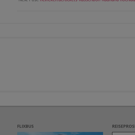
FLIXBUS
REISEPRO