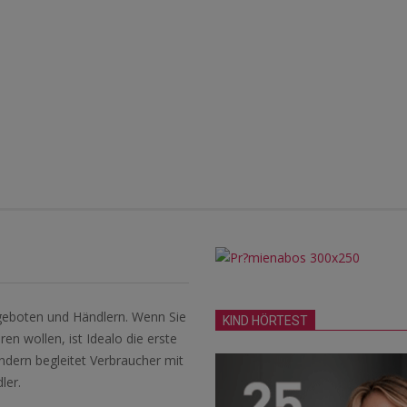
Angeboten und Händlern. Wenn Sie
KIND HÖRTEST
n wollen, ist Idealo die erste
ondern begleitet Verbraucher mit
ler.