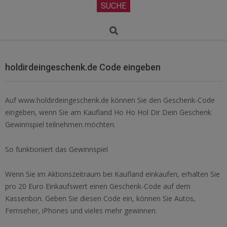
Secondary
SUCHE
Navigation
Menu
Search
holdirdeingeschenk.de Code eingeben
Auf www.holdirdeingeschenk.de können Sie den Geschenk-Code
eingeben, wenn Sie am Kaufland Ho Ho Hol Dir Dein Geschenk
Gewinnspiel teilnehmen möchten.
So funktioniert das Gewinnspiel
Wenn Sie im Aktionszeitraum bei Kaufland einkaufen, erhalten Sie
pro 20 Euro Einkaufswert einen Geschenk-Code auf dem
Kassenbon. Geben Sie diesen Code ein, können Sie Autos,
Fernseher, iPhones und vieles mehr gewinnen.