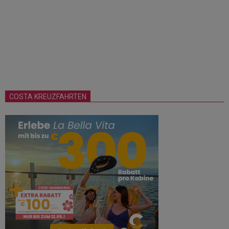
COSTA KREUZFAHRTEN