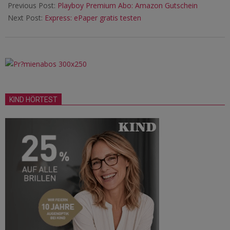
Previous Post:
Playboy Premium Abo: Amazon Gutschein
Next Post:
Express: ePaper gratis testen
KIND HÖRTEST