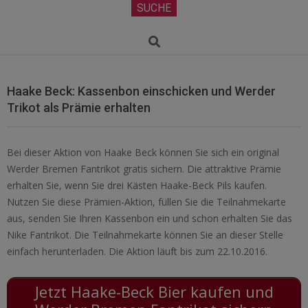
Secondary
SUCHE
Navigation
Menu
Search
Haake Beck: Kassenbon einschicken und Werder
Trikot als Prämie erhalten
Bei dieser Aktion von Haake Beck können Sie sich ein original
Werder Bremen Fantrikot gratis sichern. Die attraktive Prämie
erhalten Sie, wenn Sie drei Kästen Haake-Beck Pils kaufen.
Nutzen Sie diese Prämien-Aktion, füllen Sie die Teilnahmekarte
aus, senden Sie Ihren Kassenbon ein und schon erhalten Sie das
Nike Fantrikot. Die Teilnahmekarte können Sie an dieser Stelle
einfach herunterladen. Die Aktion läuft bis zum 22.10.2016.
Jetzt Haake-Beck Bier kaufen und