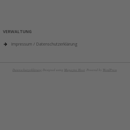
VERWALTUNG
Impressum / Datenschutzerklärung
Datenschutzerklärung
Designed using
Magazine Hoot
. Powered by
WordPress
.