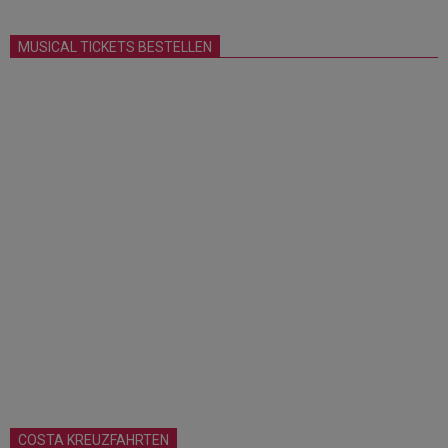
MUSICAL TICKETS BESTELLEN
COSTA KREUZFAHRTEN