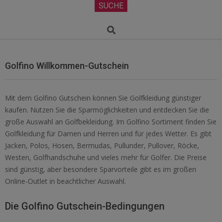
Secondary
SUCHE
Navigation
Menu
Search
Golfino Willkommen-Gutschein
Mit dem Golfino Gutschein können Sie Golfkleidung günstiger
kaufen. Nutzen Sie die Sparmöglichkeiten und entdecken Sie die
große Auswahl an Golfbekleidung. Im Golfino Sortiment finden Sie
Golfkleidung für Damen und Herren und für jedes Wetter. Es gibt
Jacken, Polos, Hosen, Bermudas, Pullunder, Pullover, Röcke,
Westen, Golfhandschuhe und vieles mehr für Golfer. Die Preise
sind günstig, aber besondere Sparvorteile gibt es im großen
Online-Outlet in beachtlicher Auswahl.
Die Golfino Gutschein-Bedingungen