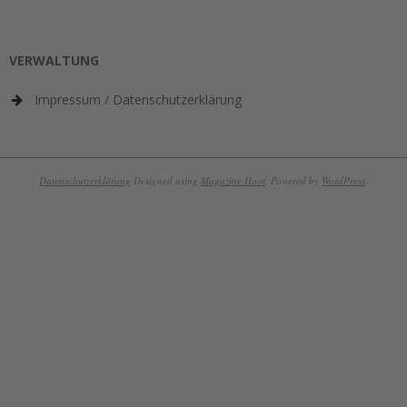
VERWALTUNG
Impressum / Datenschutzerklärung
Datenschutzerklärung
Designed using
Magazine Hoot
. Powered by
WordPress
.