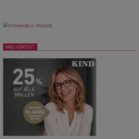
KIND HÖRTEST