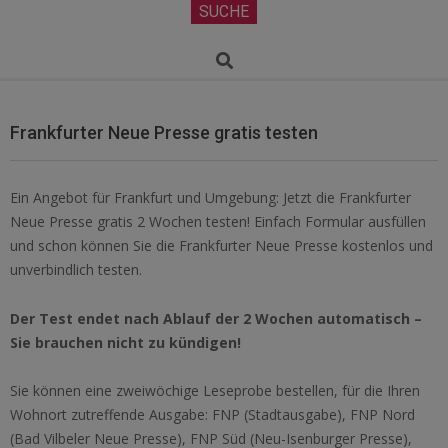
Secondary
SUCHE
Navigation
Menu
Search
Frankfurter Neue Presse gratis testen
Ein Angebot für Frankfurt und Umgebung: Jetzt die Frankfurter
Neue Presse gratis 2 Wochen testen! Einfach Formular ausfüllen
und schon können Sie die Frankfurter Neue Presse kostenlos und
unverbindlich testen.
Der Test endet nach Ablauf der 2 Wochen automatisch –
Sie brauchen nicht zu kündigen!
Sie können eine zweiwöchige Leseprobe bestellen, für die Ihren
Wohnort zutreffende Ausgabe: FNP (Stadtausgabe), FNP Nord
(Bad Vilbeler Neue Presse), FNP Süd (Neu-Isenburger Presse),