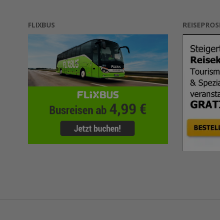
FLIXBUS
REISEPRO