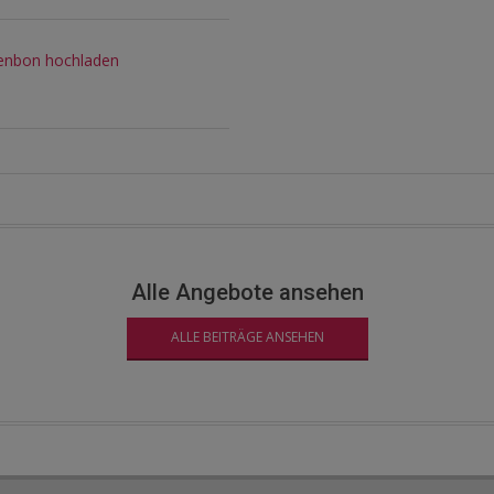
senbon hochladen
Alle Angebote ansehen
ALLE BEITRÄGE ANSEHEN