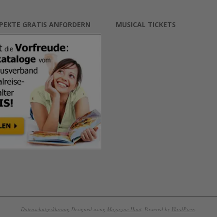
SPEKTE GRATIS ANFORDERN
MUSICAL TICKETS
Datenschutzerklärung
Designed using
Magazine Hoot
. Powered by
WordPress
.