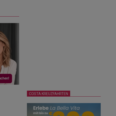
COSTA KREUZFAHRTEN