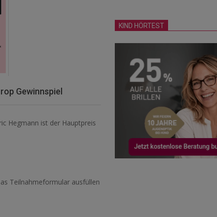
KIND HÖRTEST
rop Gewinnspiel
ric Hegmann ist der Hauptpreis
as Teilnahmeformular ausfüllen