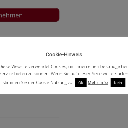
ilnehmen
Cookie-Hinweis
Diese Website verwendet Cookies, um Ihnen einen bestmögliche
Service bieten zu können. Wenn Sie auf dieser Seite weitersurfen
stimmen Sie der Cookie-Nutzung zu.
Mehr Info
Ok
Nein