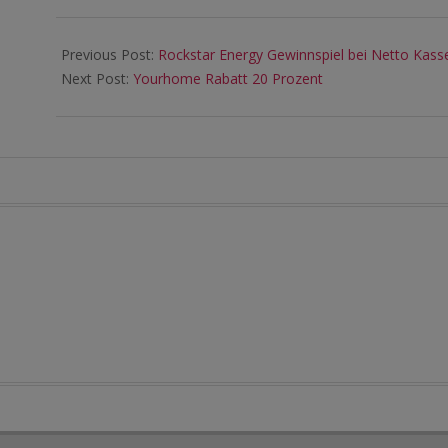
31
Previous Post:
Rockstar Energy Gewinnspiel bei Netto Kas
Next Post:
Yourhome Rabatt 20 Prozent