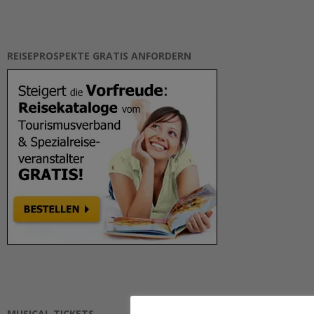
REISEPROSPEKTE GRATIS ANFORDERN
MUSICAL TICKETS