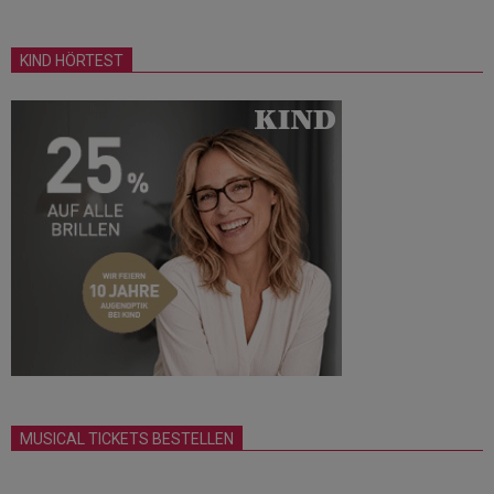
KIND HÖRTEST
MUSICAL TICKETS BESTELLEN