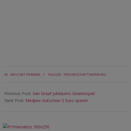
2022-
IN:
ABOS MIT PRÄMIEN
TAGGED:
FREUNDSCHAFTSWERBUNG
09-
21
Previous Post:
Van Graaf Jubiläums-Gewinnspiel
Next Post:
Medpex Gutschein 5 Euro sparen