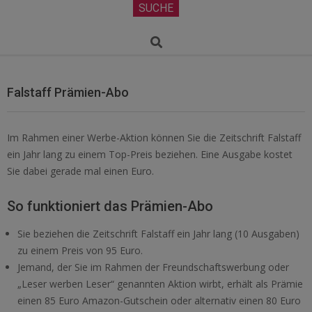
Secondary
SUCHE
Navigation
Menu
Search
Falstaff Prämien-Abo
Im Rahmen einer Werbe-Aktion können Sie die Zeitschrift Falstaff
ein Jahr lang zu einem Top-Preis beziehen. Eine Ausgabe kostet
Sie dabei gerade mal einen Euro.
So funktioniert das Prämien-Abo
Sie beziehen die Zeitschrift Falstaff ein Jahr lang (10 Ausgaben)
zu einem Preis von 95 Euro.
Jemand, der Sie im Rahmen der Freundschaftswerbung oder
„Leser werben Leser“ genannten Aktion wirbt, erhält als Prämie
einen 85 Euro Amazon-Gutschein oder alternativ einen 80 Euro