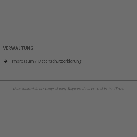
VERWALTUNG
Impressum / Datenschutzerklärung
Datenschutzerklärung
Designed using
Magazine Hoot
. Powered by
WordPress
.