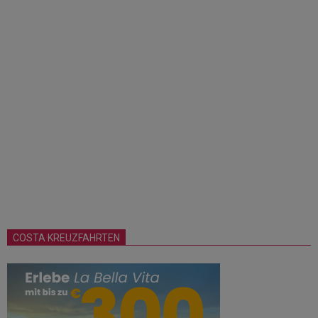
COSTA KREUZFAHRTEN