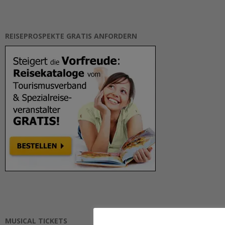
REISEPROSPEKTE GRATIS ANFORDERN
MUSICAL TICKETS