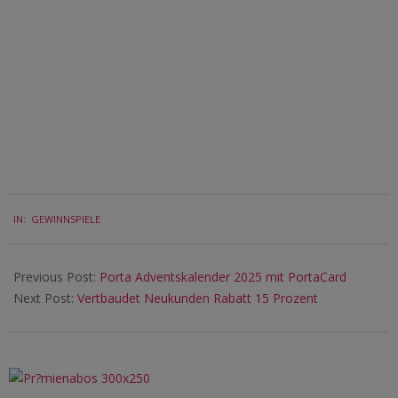
2025-
IN:
GEWINNSPIELE
12-
12
Previous Post:
Porta Adventskalender 2025 mit PortaCard
Next Post:
Vertbaudet Neukunden Rabatt 15 Prozent