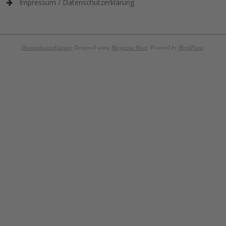
Impressum / Datenschutzerklärung
Datenschutzerklärung
Designed using
Magazine Hoot
. Powered by
WordPress
.