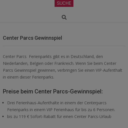
Secondary
SUCHE
Navigation
Menu
Search
Center Parcs Gewinnspiel
Center Parcs Ferienparkts gibt es in Deutschland, den
Niederlanden, Belgien oder Frankreich. Wenn Sie beim Center
Parcs Gewinnspiel gewinnen, verbringen Sie einen VIP-Aufenthalt
in einem dieser Ferienparks.
Preise beim Center Parcs-Gewinnspiel:
Drei Ferienhaus-Aufenthalte in einem der Centerparcs
Ferienparks in einem VIP Ferienhaus für bis zu 6 Personen.
bis zu 119 € Sofort-Rabatt für einen Center Parcs-Urlaub