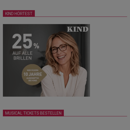
KIND HÖRTEST
MUSICAL TICKETS BESTELLEN